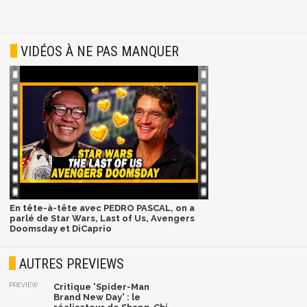
VIDÉOS À NE PAS MANQUER
En tête-à-tête avec PEDRO PASCAL, on a
parlé de Star Wars, Last of Us, Avengers
Doomsday et DiCaprio
AUTRES PREVIEWS
PREVIEW
Critique 'Spider-Man
Brand New Day' : le