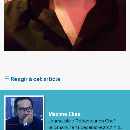
Réagir à cet article
Maxime Chao
Journaliste / Rédacteur en Chef
le
dimanche 31 décembre 2017, 9:01