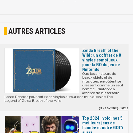
AUTRES ARTICLES
Zelda Breath of the
Wild : un coffret de 8
vinyles somptueux
pour la BO du jeu de
Nintendo
Que les amateurs de
beaux objets et de
musiques envoûtent se
dressent comme un seul
homme : Nintendo a
accepté de laisser faire
Laced Records pour sortir des vinyles autour des musiques de The
Legend of Zelda Breath of the Wild.
31/10/2025, 10:11
Top 2024 : voici nos 5
meilleurs jeux de
l'année et notre GOTY
aussi