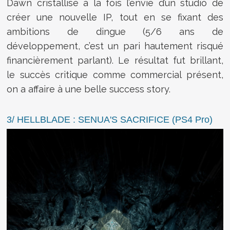
Dawn cristallise à la fois l’envie d’un studio de
créer une nouvelle IP, tout en se fixant des
ambitions de dingue (5/6 ans de
développement, c’est un pari hautement risqué
financièrement parlant). Le résultat fut brillant,
le succès critique comme commercial présent,
on a affaire à une belle success story.
3/ HELLBLADE : SENUA'S SACRIFICE (PS4 Pro)