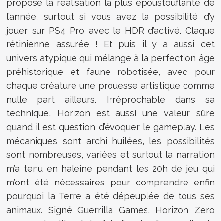
propose la réalisation la plus époustouflante de
l’année, surtout si vous avez la possibilité d’y
jouer sur PS4 Pro avec le HDR d’activé. Claque
rétinienne assurée ! Et puis il y a aussi cet
univers atypique qui mélange à la perfection âge
préhistorique et faune robotisée, avec pour
chaque créature une prouesse artistique comme
nulle part ailleurs. Irréprochable dans sa
technique, Horizon est aussi une valeur sûre
quand il est question d’évoquer le gameplay. Les
mécaniques sont archi huilées, les possibilités
sont nombreuses, variées et surtout la narration
m’a tenu en haleine pendant les 20h de jeu qui
m’ont été nécessaires pour comprendre enfin
pourquoi la Terre a été dépeuplée de tous ses
animaux. Signé Guerrilla Games, Horizon Zero