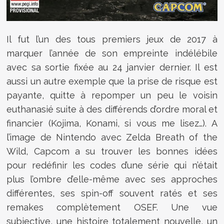
Il fut l’un des tous premiers jeux de 2017 à
marquer l’année de son empreinte indélébile
avec sa sortie fixée au 24 janvier dernier. Il est
aussi un autre exemple que la prise de risque est
payante, quitte à repomper un peu le voisin
euthanasié suite à des différends d’ordre moral et
financier (Kojima, Konami, si vous me lisez…). A
l’image de Nintendo avec Zelda Breath of the
Wild, Capcom a su trouver les bonnes idées
pour redéfinir les codes d’une série qui n’était
plus l’ombre d’elle-même avec ses approches
différentes, ses spin-off souvent ratés et ses
remakes complètement OSEF. Une vue
subjective, une histoire totalement nouvelle, un