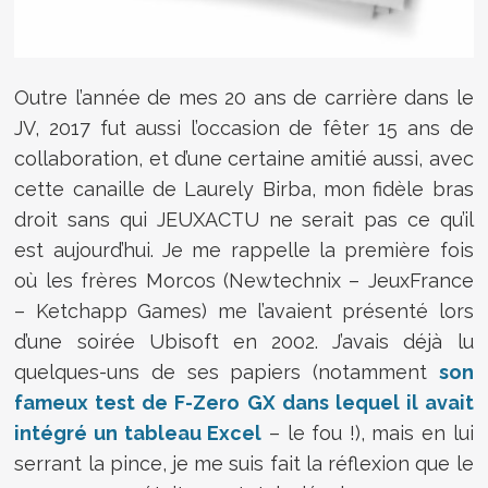
Outre l’année de mes 20 ans de carrière dans le
JV, 2017 fut aussi l’occasion de fêter 15 ans de
collaboration, et d’une certaine amitié aussi, avec
cette canaille de Laurely Birba, mon fidèle bras
droit sans qui JEUXACTU ne serait pas ce qu’il
est aujourd’hui. Je me rappelle la première fois
où les frères Morcos (Newtechnix – JeuxFrance
– Ketchapp Games) me l’avaient présenté lors
d’une soirée Ubisoft en 2002. J’avais déjà lu
quelques-uns de ses papiers (notamment
son
fameux test de F-Zero GX dans lequel il avait
intégré un tableau Excel
– le fou !), mais en lui
serrant la pince, je me suis fait la réflexion que le