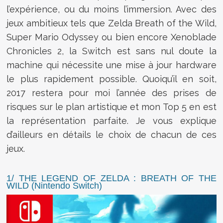
l’expérience, ou du moins l’immersion. Avec des
jeux ambitieux tels que Zelda Breath of the Wild,
Super Mario Odyssey ou bien encore Xenoblade
Chronicles 2, la Switch est sans nul doute la
machine qui nécessite une mise à jour hardware
le plus rapidement possible. Quoiqu’il en soit,
2017 restera pour moi l’année des prises de
risques sur le plan artistique et mon Top 5 en est
la représentation parfaite. Je vous explique
d’ailleurs en détails le choix de chacun de ces
jeux.
1/ THE LEGEND OF ZELDA : BREATH OF THE
WILD (Nintendo Switch)