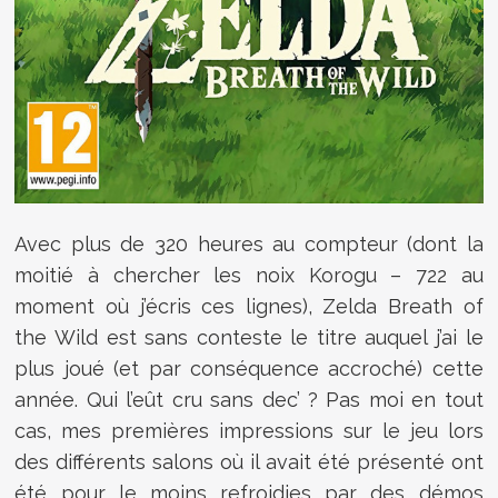
Avec plus de 320 heures au compteur (dont la
moitié à chercher les noix Korogu – 722 au
moment où j’écris ces lignes), Zelda Breath of
the Wild est sans conteste le titre auquel j’ai le
plus joué (et par conséquence accroché) cette
année. Qui l’eût cru sans dec’ ? Pas moi en tout
cas, mes premières impressions sur le jeu lors
des différents salons où il avait été présenté ont
été pour le moins refroidies par des démos