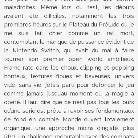
maladroites. Même lors du test, les débuts
avaient été difficiles, notamment les trois
premières heures sur le Plateau du Prélude où je
me suis fait chier comme un rat mort,
contemplant le manque de puissance évident de
la Nintendo Switch, qui avait du mal à faire
tourner son premier open world ambitieux.
Frame-rate dans les choux, clipping et popping
honteux, textures floues et baveuses, univers
vide, sans vie, j’étais parti pour défoncer le jeu
comme jamais, jusqu’au moment où la magie a
opéré. Il faut dire que ce n’est pas tous les jours
qu’une série est prête à revoir ses fondamentaux
de fond en comble. Monde ouvert totalement
organique, une approche moins dirigiste, plus
RPG, un challenge redoutable avec des combats