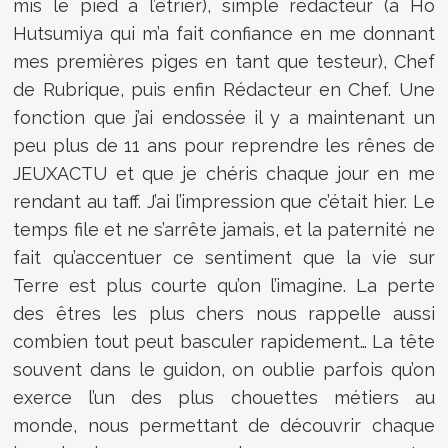
mis le pied à l’étrier), simple rédacteur (à Ho
Hutsumiya qui m’a fait confiance en me donnant
mes premières piges en tant que testeur), Chef
de Rubrique, puis enfin Rédacteur en Chef. Une
fonction que j’ai endossée il y a maintenant un
peu plus de 11 ans pour reprendre les rênes de
JEUXACTU et que je chéris chaque jour en me
rendant au taff. J’ai l’impression que c’était hier. Le
temps file et ne s’arrête jamais, et la paternité ne
fait qu’accentuer ce sentiment que la vie sur
Terre est plus courte qu’on l’imagine. La perte
des êtres les plus chers nous rappelle aussi
combien tout peut basculer rapidement… La tête
souvent dans le guidon, on oublie parfois qu’on
exerce l’un des plus chouettes métiers au
monde, nous permettant de découvrir chaque