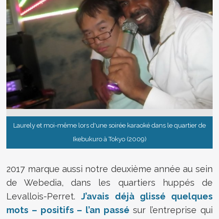
Laurely et moi-même lors d'une soirée karaoké dans le quartier de
Ikebukuro à Tokyo (2009)
2017 marque aussi notre deuxième année au sein
de Webedia, dans les quartiers huppés de
Levallois-Perret.
J’avais déjà glissé quelques
mots – positifs – l’an passé
sur l’entreprise qui