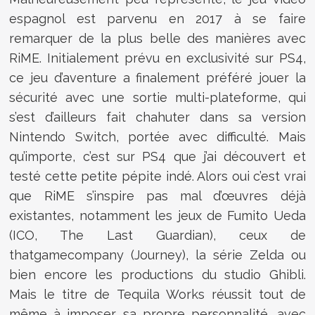
espagnol est parvenu en 2017 à se faire
remarquer de la plus belle des manières avec
RiME. Initialement prévu en exclusivité sur PS4,
ce jeu d’aventure a finalement préféré jouer la
sécurité avec une sortie multi-plateforme, qui
s’est d’ailleurs fait chahuter dans sa version
Nintendo Switch, portée avec difficulté. Mais
qu’importe, c’est sur PS4 que j’ai découvert et
testé cette petite pépite indé. Alors oui c’est vrai
que RiME s’inspire pas mal d’œuvres déjà
existantes, notamment les jeux de Fumito Ueda
(ICO, The Last Guardian), ceux de
thatgamecompany (Journey), la série Zelda ou
bien encore les productions du studio Ghibli.
Mais le titre de Tequila Works réussit tout de
même à imposer sa propre personnalité, avec