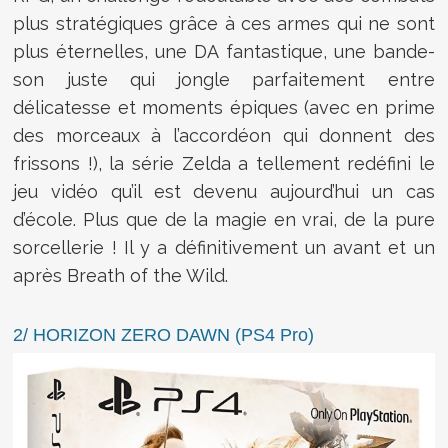
plus stratégiques grâce à ces armes qui ne sont
plus éternelles, une DA fantastique, une bande-
son juste qui jongle parfaitement entre
délicatesse et moments épiques (avec en prime
des morceaux à l’accordéon qui donnent des
frissons !), la série Zelda a tellement redéfini le
jeu vidéo qu’il est devenu aujourd’hui un cas
d’école. Plus que de la magie en vrai, de la pure
sorcellerie ! Il y a définitivement un avant et un
après Breath of the Wild.
2/ HORIZON ZERO DAWN (PS4 Pro)