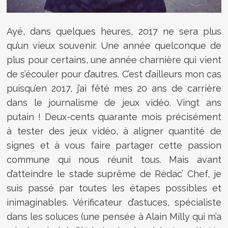
Ayé, dans quelques heures, 2017 ne sera plus
qu’un vieux souvenir. Une année quelconque de
plus pour certains, une année charnière qui vient
de s’écouler pour d’autres. C’est d’ailleurs mon cas
puisqu’en 2017, j’ai fêté mes 20 ans de carrière
dans le journalisme de jeux vidéo. Vingt ans
putain ! Deux-cents quarante mois précisément
à tester des jeux vidéo, à aligner quantité de
signes et à vous faire partager cette passion
commune qui nous réunit tous. Mais avant
d’atteindre le stade suprême de Rédac’ Chef, je
suis passé par toutes les étapes possibles et
inimaginables. Vérificateur d’astuces, spécialiste
dans les soluces (une pensée à Alain Milly qui m’a