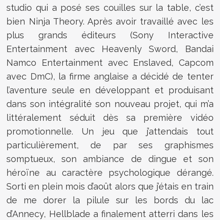
studio qui a posé ses couilles sur la table, c’est
bien Ninja Theory. Après avoir travaillé avec les
plus grands éditeurs (Sony Interactive
Entertainment avec Heavenly Sword, Bandai
Namco Entertainment avec Enslaved, Capcom
avec DmC), la firme anglaise a décidé de tenter
l’aventure seule en développant et produisant
dans son intégralité son nouveau projet, qui m’a
littéralement séduit dès sa première vidéo
promotionnelle. Un jeu que j’attendais tout
particulièrement, de par ses graphismes
somptueux, son ambiance de dingue et son
héroïne au caractère psychologique dérangé.
Sorti en plein mois d’août alors que j’étais en train
de me dorer la pilule sur les bords du lac
d’Annecy, Hellblade a finalement atterri dans les