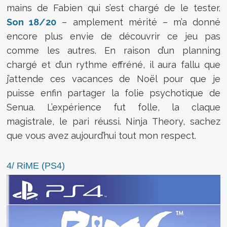
mains de Fabien qui s’est chargé de le tester.
Son 18/20
– amplement mérité – m’a donné
encore plus envie de découvrir ce jeu pas
comme les autres. En raison d’un planning
chargé et d’un rythme effréné, il aura fallu que
j’attende ces vacances de Noël pour que je
puisse enfin partager la folie psychotique de
Senua. L’expérience fut folle, la claque
magistrale, le pari réussi. Ninja Theory, sachez
que vous avez aujourd’hui tout mon respect.
4/ RiME (PS4)