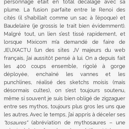
personnage était en total décalage avec sa
plume. La fusion parfaite entre le Renoi des
cités (il s’habillait comme un sac à l’époque) et
Baudelaire (je grossis le trait bien évidemment).
Malgré tout, un lien s’est tissé rapidement, et
lorsque Mixicom m’a demandé de faire de
JEUXACTU l’un des sites JV majeurs du web
français, j’ai aussitôt pensé à lui. On a depuis fait
les 400 coups ensemble, rigolé à gorge
déployée, enchaîné les vannes et les
punchlines, réalisé des sketchs moisis (mais
désormais cultes), on s’est toujours soutenu,
même si souvent je suis bien obligé de zigzaguer
entre ses mythos, toujours plus gros les uns que
les autres. Avec le temps, j’ai appris à déceler ses
"tosaures"
(abréviation de mythosaures – une