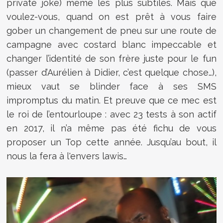
private joke) même les plus subtiles. Mais que
voulez-vous, quand on est prêt à vous faire
gober un changement de pneu sur une route de
campagne avec costard blanc impeccable et
changer l’identité de son frère juste pour le fun
(passer d’Aurélien à Didier, c’est quelque chose…),
mieux vaut se blinder face à ses SMS
impromptus du matin. Et preuve que ce mec est
le roi de l’entourloupe : avec 23 tests à son actif
en 2017, il n’a même pas été fichu de vous
proposer un Top cette année. Jusqu’au bout, il
nous la fera à l'envers lawis…