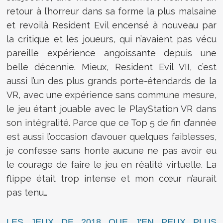
retour à l’horreur dans sa forme la plus malsaine
et revoilà Resident Evil encensé à nouveau par
la critique et les joueurs, qui n’avaient pas vécu
pareille expérience angoissante depuis une
belle décennie. Mieux, Resident Evil VII, c’est
aussi l’un des plus grands porte-étendards de la
VR, avec une expérience sans commune mesure,
le jeu étant jouable avec le PlayStation VR dans
son intégralité. Parce que ce Top 5 de fin d’année
est aussi l’occasion d’avouer quelques faiblesses,
je confesse sans honte aucune ne pas avoir eu
le courage de faire le jeu en réalité virtuelle. La
flippe était trop intense et mon cœur n’aurait
pas tenu…
LES JEUX DE 2018 QUE J'EN PEUX PLUS