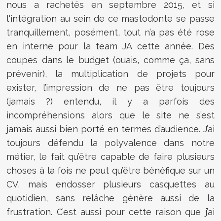
nous a rachetés en septembre 2015, et si
l'intégration au sein de ce mastodonte se passe
tranquillement, posément, tout n’a pas été rose
en interne pour la team JA cette année. Des
coupes dans le budget (ouais, comme ça, sans
prévenir), la multiplication de projets pour
exister, l’impression de ne pas être toujours
(jamais ?) entendu, il y a parfois des
incompréhensions alors que le site ne s’est
jamais aussi bien porté en termes d’audience. J’ai
toujours défendu la polyvalence dans notre
métier, le fait qu’être capable de faire plusieurs
choses à la fois ne peut qu’être bénéfique sur un
CV, mais endosser plusieurs casquettes au
quotidien, sans relâche génère aussi de la
frustration. C’est aussi pour cette raison que j’ai