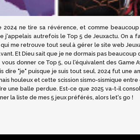
ue 2024 ne tire sa révérence, et comme beaucoup
e j'appelais autrefois le Top 5 de Jeuxactu. On a f
 qui me retrouve tout seul à gérer le site web Jeux
avant. Et Dieu sait que je ne dormais pas beaucoup 
de vous donner ce Top 5, ou l'équivalent des Game 
s dire "je" puisque je suis tout seul. 2024 fut une
mais houleux et cette scission sismo-sismique entre 
re une balle perdue. Est-ce que 2025 va-t-il consol
ner la liste de mes 5 jeux préférés, alors let's go !