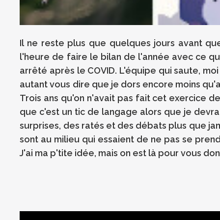
Il ne reste plus que quelques jours avant q
l'heure de faire le bilan de l'année avec ce qu
arrêté après le COVID. L'équipe qui saute, moi
autant vous dire que je dors encore moins qu'
Trois ans qu'on n'avait pas fait cet exercice 
que c'est un tic de langage alors que je devrai
surprises, des ratés et des débats plus que ja
sont au milieu qui essaient de ne pas se prend
J'ai ma p'tite idée, mais on est là pour vous don