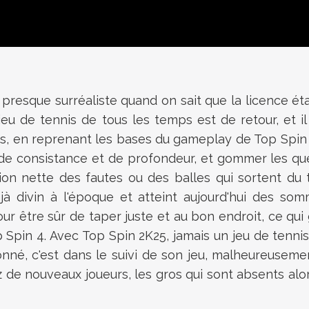
presque surréaliste quand on sait que la licence éta
 jeu de tennis de tous les temps est de retour, et 
es, en reprenant les bases du gameplay de Top Spin
de consistance et de profondeur, et gommer les que
n nette des fautes ou des balles qui sortent du ter
à divin à l'époque et atteint aujourd'hui des som
r être sûr de taper juste et au bon endroit, ce qu
Spin 4. Avec Top Spin 2K25, jamais un jeu de tennis
né, c'est dans le suivi de son jeu, malheureusemen
z de nouveaux joueurs, les gros qui sont absents alor