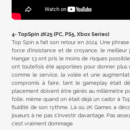
4- TopSpin 2K25 (PC, PS5, Xbox Series)
Top Spin a fait son retour en 2024. Une phrase 
force d'insistance et de croyance, le meilleur
Hangar 13 ont pris le moins de risques possibl
ont toutefois été apportées pour donner plus 
comme le service, la volée et une augmentatio
compromis à faire, tant le gameplay était déj
placement doivent être gérés au millémètre pou
folle, même quand on était déjà un cador à Top 
fluidité de son rythme.
Là où 2K Games a décon
joueurs à ne pas s'investir davantage. Pas asse
c'est vraiment dommage.