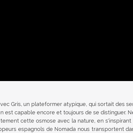
avec Gris, un plateformer atypique, qui sortait des se
n est capable encore et toujours de se distinguer.
ètement cette osmose avec la nature, en s'inspiran
eloppeurs espagnols de Nomada nous transportent d