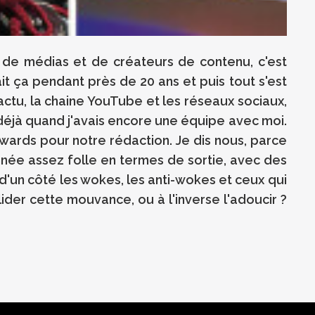
 de médias et de créateurs de contenu, c'est
ait ça pendant près de 20 ans et puis tout s'est
actu, la chaine YouTube et les réseaux sociaux,
déjà quand j'avais encore une équipe avec moi.
Awards pour notre rédaction. Je dis nous, parce
 année assez folle en termes de sortie, avec des
d'un côté les wokes, les anti-wokes et ceux qui
ider cette mouvance, ou à l'inverse l'adoucir ?