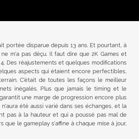
it portée disparue depuis 13 ans. Et pourtant, à
il ne m'a pas déçu.
Il faut dire que 2K Games et
 4. Des réajustements et quelques modifications
lques aspects qui étaient encore perfectibles,
rain. C'était de toutes les façons le meilleur
mets inégalés. Plus que jamais le timing et le
i garantit une marge de progression encore plus
 n'aura été aussi varié dans ses échanges, et la
t pas à la hauteur et qui a poussé pas mal de
s que le gameplay s'affine à chaque mise à jour,