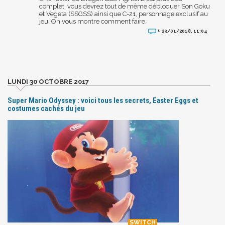
complet, vous devrez tout de même débloquer Son Goku
et Vegeta (SSGSS) ainsi que C-21, personnage exclusif au
jeu. On vous montre comment faire.
1
23/01/2018, 11:04
LUNDI 30 OCTOBRE 2017
Super Mario Odyssey : voici tous les secrets, Easter Eggs et
costumes cachés du jeu