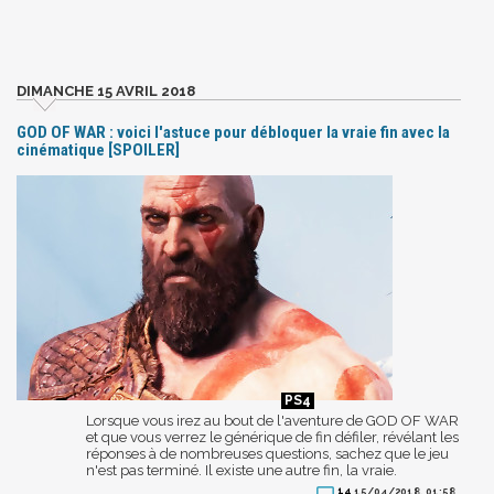
DIMANCHE 15 AVRIL 2018
GOD OF WAR : voici l'astuce pour débloquer la vraie fin avec la
cinématique [SPOILER]
Lorsque vous irez au bout de l'aventure de GOD OF WAR
et que vous verrez le générique de fin défiler, révélant les
réponses à de nombreuses questions, sachez que le jeu
n'est pas terminé. Il existe une autre fin, la vraie.
14
15/04/2018, 01:58