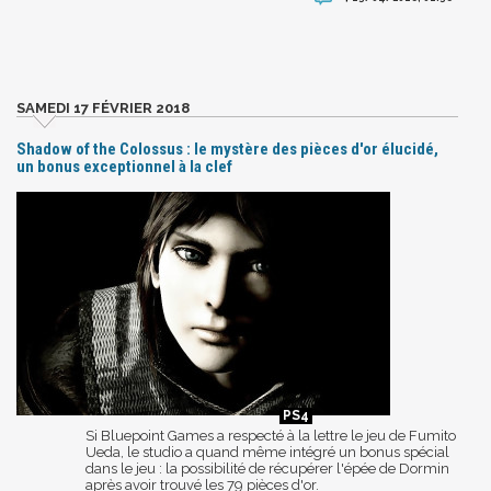
SAMEDI 17 FÉVRIER 2018
Shadow of the Colossus : le mystère des pièces d'or élucidé,
un bonus exceptionnel à la clef
Si Bluepoint Games a respecté à la lettre le jeu de Fumito
Ueda, le studio a quand même intégré un bonus spécial
dans le jeu : la possibilité de récupérer l'épée de Dormin
après avoir trouvé les 79 pièces d'or.