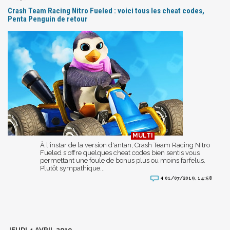
Crash Team Racing Nitro Fueled : voici tous les cheat codes,
Penta Penguin de retour
À l'instar de la version d'antan, Crash Team Racing Nitro
Fueled s'offre quelques cheat codes bien sentis vous
permettant une foule de bonus plus ou moins farfelus.
Plutôt sympathique...
4
01/07/2019, 14:58
JEUDI 4 AVRIL 2019