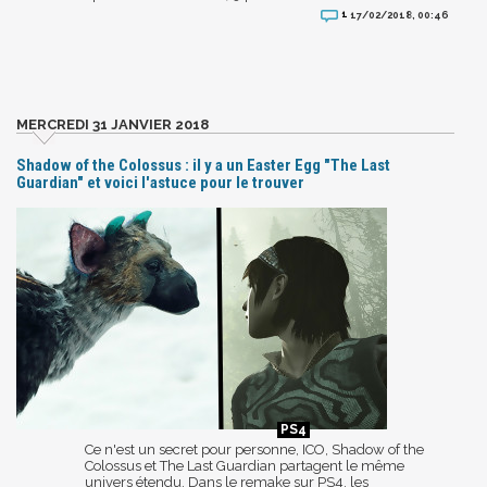
1
17/02/2018, 00:46
MERCREDI 31 JANVIER 2018
Shadow of the Colossus : il y a un Easter Egg "The Last
Guardian" et voici l'astuce pour le trouver
Ce n'est un secret pour personne, ICO, Shadow of the
Colossus et The Last Guardian partagent le même
univers étendu. Dans le remake sur PS4, les