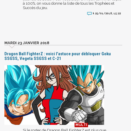
à 100%, on vous donne la liste de tous les Trophées et
Succès du jeu.
1
25/01/2018, 15:22
MARDI 23 JANVIER 2018
Dragon Ball FighterZ : voici l'astuce pour débloquer Goku
SSGSS, Vegeta SSGSS et C-21
Si le roster de Dragon Ball FighterZ est plus que