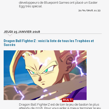
développeurs de Bluepoint Games ont placé un Easter
Egg très spécial.
31/01/2018, 11:33
JEUDI 25 JANVIER 2018
Dragon Ball FighterZ : voici la liste de tous les Trophées et
Succès
Dragon Ball FighterZ est de loin le jeu de baston le plus
attendu de 2018. Pour vous aider à mieux terminer le jeu