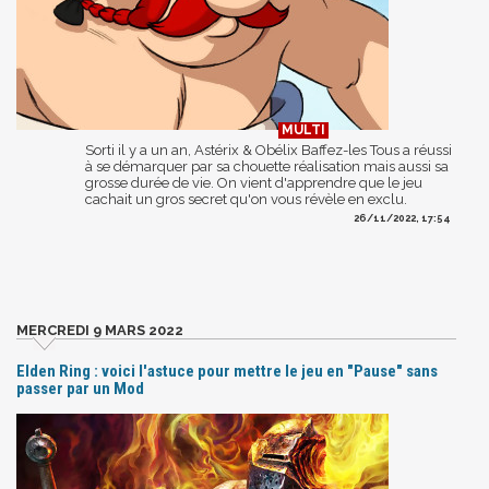
Sorti il y a un an, Astérix & Obélix Baffez-les Tous a réussi
à se démarquer par sa chouette réalisation mais aussi sa
grosse durée de vie. On vient d'apprendre que le jeu
cachait un gros secret qu'on vous révèle en exclu.
26/11/2022, 17:54
MERCREDI 9 MARS 2022
Elden Ring : voici l'astuce pour mettre le jeu en "Pause" sans
passer par un Mod