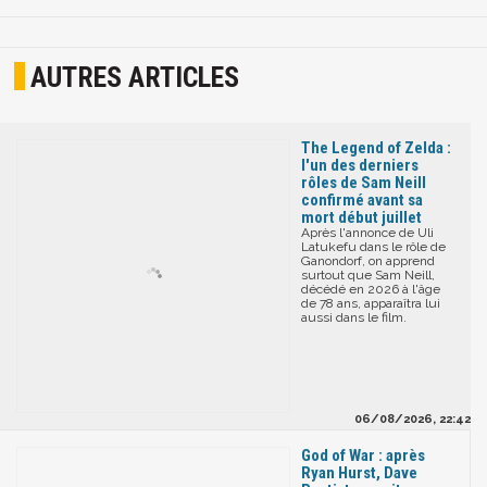
AUTRES ARTICLES
The Legend of Zelda :
l'un des derniers
rôles de Sam Neill
confirmé avant sa
mort début juillet
Après l'annonce de Uli
Latukefu dans le rôle de
Ganondorf, on apprend
surtout que Sam Neill,
décédé en 2026 à l'âge
de 78 ans, apparaîtra lui
aussi dans le film.
06/08/2026, 22:42
God of War : après
Ryan Hurst, Dave