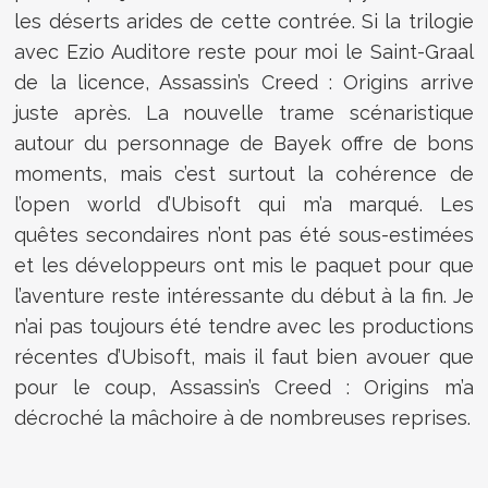
les déserts arides de cette contrée. Si la trilogie
avec Ezio Auditore reste pour moi le Saint-Graal
de la licence, Assassin’s Creed : Origins arrive
juste après. La nouvelle trame scénaristique
autour du personnage de Bayek offre de bons
moments, mais c’est surtout la cohérence de
l’open world d’Ubisoft qui m’a marqué. Les
quêtes secondaires n’ont pas été sous-estimées
et les développeurs ont mis le paquet pour que
l’aventure reste intéressante du début à la fin. Je
n’ai pas toujours été tendre avec les productions
récentes d’Ubisoft, mais il faut bien avouer que
pour le coup, Assassin’s Creed : Origins m’a
décroché la mâchoire à de nombreuses reprises.