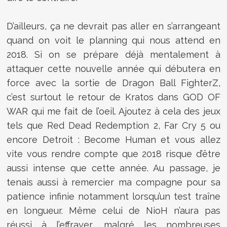
D’ailleurs, ça ne devrait pas aller en s’arrangeant
quand on voit le planning qui nous attend en
2018. Si on se prépare déjà mentalement à
attaquer cette nouvelle année qui débutera en
force avec la sortie de Dragon Ball FighterZ,
c’est surtout le retour de Kratos dans GOD OF
WAR qui me fait de l’oeil. Ajoutez à cela des jeux
tels que Red Dead Redemption 2, Far Cry 5 ou
encore Detroit : Become Human et vous allez
vite vous rendre compte que 2018 risque d’être
aussi intense que cette année. Au passage, je
tenais aussi à remercier ma compagne pour sa
patience infinie notamment lorsqu’un test traîne
en longueur. Même celui de NioH n’aura pas
réussi à l’effrayer, malgré les nombreuses