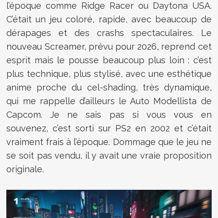
l’époque comme Ridge Racer ou Daytona USA.
C’était un jeu coloré, rapide, avec beaucoup de
dérapages et des crashs spectaculaires. Le
nouveau Screamer, prévu pour 2026, reprend cet
esprit mais le pousse beaucoup plus loin : c’est
plus technique, plus stylisé, avec une esthétique
anime proche du cel-shading, très dynamique,
qui me rappelle d’ailleurs le Auto Modellista de
Capcom. Je ne sais pas si vous vous en
souvenez, c’est sorti sur PS2 en 2002 et c’était
vraiment frais à l’époque. Dommage que le jeu ne
se soit pas vendu, il y avait une vraie proposition
originale.