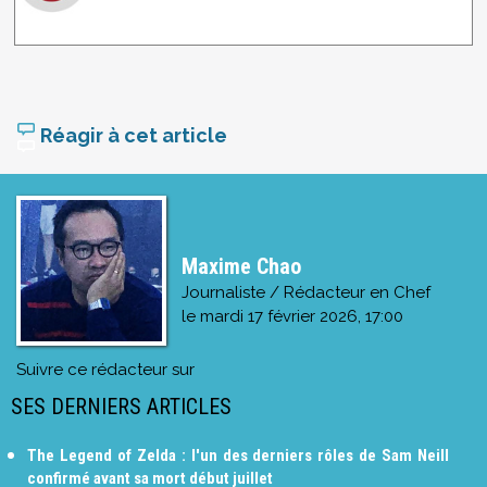
Réagir à cet article
Maxime Chao
Journaliste / Rédacteur en Chef
le
mardi 17 février 2026, 17:00
Suivre ce rédacteur sur
SES DERNIERS ARTICLES
The Legend of Zelda : l'un des derniers rôles de Sam Neill
confirmé avant sa mort début juillet