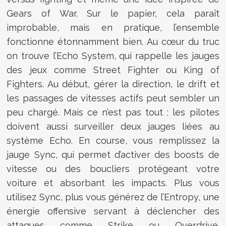
Gears of War. Sur le papier, cela paraît
improbable, mais en pratique, l’ensemble
fonctionne étonnamment bien. Au cœur du truc
on trouve l’Echo System, qui rappelle les jauges
des jeux comme Street Fighter ou King of
Fighters. Au début, gérer la direction, le drift et
les passages de vitesses actifs peut sembler un
peu chargé. Mais ce n’est pas tout : les pilotes
doivent aussi surveiller deux jauges liées au
système Echo. En course, vous remplissez la
jauge Sync, qui permet d’activer des boosts de
vitesse ou des boucliers protégeant votre
voiture et absorbant les impacts. Plus vous
utilisez Sync, plus vous générez de l’Entropy, une
énergie offensive servant à déclencher des
attaques comme Strike ou Overdrive.