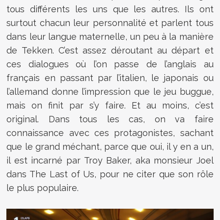
tous différents les uns que les autres. Ils ont
surtout chacun leur personnalité et parlent tous
dans leur langue maternelle, un peu à la manière
de Tekken. C’est assez déroutant au départ et
ces dialogues où l’on passe de l’anglais au
français en passant par l’italien, le japonais ou
l’allemand donne l’impression que le jeu buggue,
mais on finit par s’y faire. Et au moins, c’est
original. Dans tous les cas, on va faire
connaissance avec ces protagonistes, sachant
que le grand méchant, parce que oui, il y en a un,
il est incarné par Troy Baker, aka monsieur Joel
dans The Last of Us, pour ne citer que son rôle
le plus populaire.