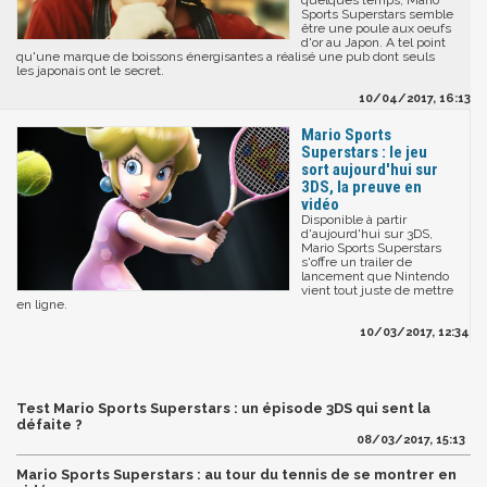
quelques temps, Mario
Sports Superstars semble
être une poule aux oeufs
d'or au Japon. A tel point
qu'une marque de boissons énergisantes a réalisé une pub dont seuls
les japonais ont le secret.
10/04/2017, 16:13
Mario Sports
Superstars : le jeu
sort aujourd'hui sur
3DS, la preuve en
vidéo
Disponible à partir
d'aujourd'hui sur 3DS,
Mario Sports Superstars
s'offre un trailer de
lancement que Nintendo
vient tout juste de mettre
en ligne.
10/03/2017, 12:34
Test Mario Sports Superstars : un épisode 3DS qui sent la
défaite ?
08/03/2017, 15:13
Mario Sports Superstars : au tour du tennis de se montrer en