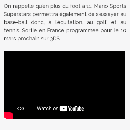
On rappelle qu'en plus du foot à 11,
Mario Sports
Superstars permettra également de s'essayer au
base-ball donc, à l'équitation, au golf, et au
tennis. Sortie en France programmée pour le 10
mars prochain sur 3DS.