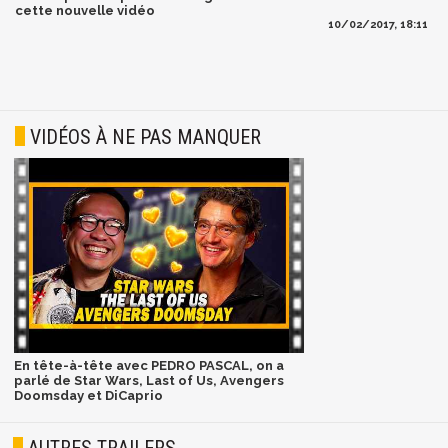
cette nouvelle vidéo
10/02/2017, 18:11
VIDÉOS À NE PAS MANQUER
En tête-à-tête avec PEDRO PASCAL, on a
parlé de Star Wars, Last of Us, Avengers
Doomsday et DiCaprio
AUTRES TRAILERS