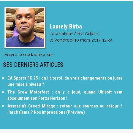
Laurely Birba
Journaliste / RC Adjoint
le
vendredi 10 mars 2017, 12:34
Suivre ce rédacteur sur
SES DERNIERS ARTICLES
EA Sports FC 25 : on l'a testé, de vrais changements ou juste
une mise à niveau ?
The Crew Motorfest : on y a joué, quand Ubisoft veut
absolument son Forza Horizon !
Assassin’s Creed Mirage : retour aux sources ou retour à
l'archaïsme ? Nos impressions (Preview)