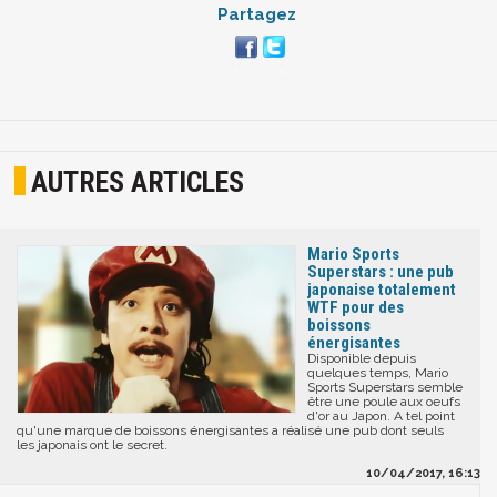
Partagez
AUTRES ARTICLES
Mario Sports
Superstars : une pub
japonaise totalement
WTF pour des
boissons
énergisantes
Disponible depuis
quelques temps, Mario
Sports Superstars semble
être une poule aux oeufs
d'or au Japon. A tel point
qu'une marque de boissons énergisantes a réalisé une pub dont seuls
les japonais ont le secret.
10/04/2017, 16:13