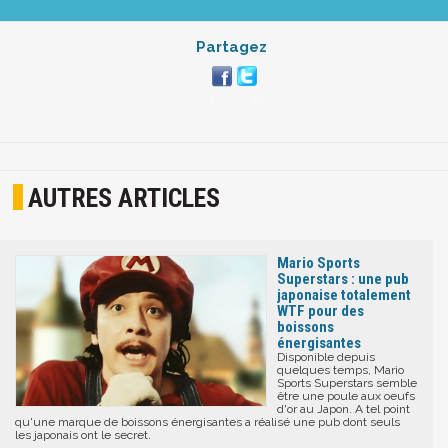
Partagez
AUTRES ARTICLES
Mario Sports
Superstars : une pub
japonaise totalement
WTF pour des
boissons
énergisantes
Disponible depuis
quelques temps, Mario
Sports Superstars semble
être une poule aux oeufs
d'or au Japon. A tel point
qu'une marque de boissons énergisantes a réalisé une pub dont seuls
les japonais ont le secret.