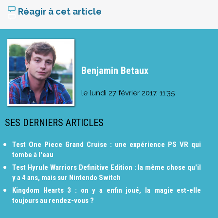
Réagir à cet article
Benjamin Betaux
le
lundi 27 février 2017, 11:35
SES DERNIERS ARTICLES
Test One Piece Grand Cruise : une expérience PS VR qui
tombe à l'eau
Test Hyrule Warriors Definitive Edition : la même chose qu'il
y a 4 ans, mais sur Nintendo Switch
Kingdom Hearts 3 : on y a enfin joué, la magie est-elle
toujours au rendez-vous ?