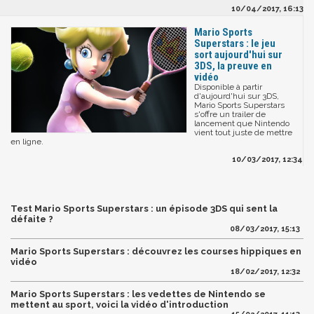
10/04/2017, 16:13
Mario Sports
Superstars : le jeu
sort aujourd'hui sur
3DS, la preuve en
vidéo
Disponible à partir
d'aujourd'hui sur 3DS,
Mario Sports Superstars
s'offre un trailer de
lancement que Nintendo
vient tout juste de mettre
en ligne.
10/03/2017, 12:34
Test Mario Sports Superstars : un épisode 3DS qui sent la
défaite ?
08/03/2017, 15:13
Mario Sports Superstars : découvrez les courses hippiques en
vidéo
18/02/2017, 12:32
Mario Sports Superstars : les vedettes de Nintendo se
mettent au sport, voici la vidéo d'introduction