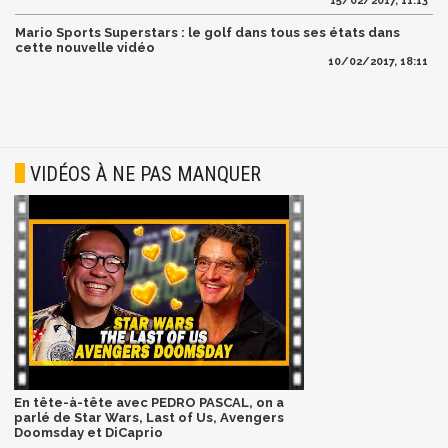
15/02/2017, 11:13
Mario Sports Superstars : le golf dans tous ses états dans
cette nouvelle vidéo
10/02/2017, 18:11
VIDÉOS À NE PAS MANQUER
En tête-à-tête avec PEDRO PASCAL, on a
parlé de Star Wars, Last of Us, Avengers
Doomsday et DiCaprio