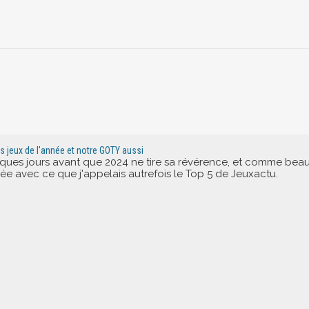
rs jeux de l'année et notre GOTY aussi
elques jours avant que 2024 ne tire sa révérence, et comme bea
nnée avec ce que j'appelais autrefois le Top 5 de Jeuxactu.