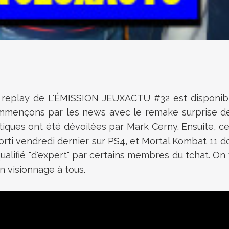
le replay de L'ÉMISSION JEUXACTU #32 est disponibl
ençons par les news avec le remake surprise de XI
stiques ont été dévoilées par Mark Cerny. Ensuite, c
i vendredi dernier sur PS4, et Mortal Kombat 11 dont 
ualifié "d'expert" par certains membres du tchat. On 
n visionnage à tous.