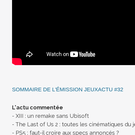
SOMMAIRE DE L'ÉMISSION JEUXACTU #32
L'actu commentée
- XIII : un remake sans Ubisoft
- The Last of Us 2 : toutes les cinématiques du 
- PS5 : faut-il croire aux specs annoncés ?