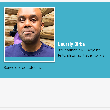
Laurely Birba
Journaliste / RC Adjoint
le
lundi 29 avril 2019, 14:43
Suivre ce rédacteur sur