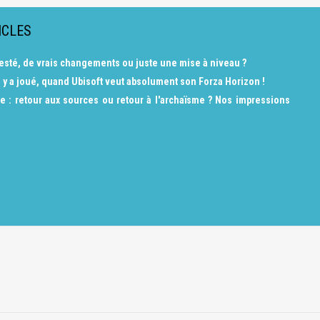
ICLES
a testé, de vrais changements ou juste une mise à niveau ?
 y a joué, quand Ubisoft veut absolument son Forza Horizon !
e : retour aux sources ou retour à l'archaïsme ? Nos impressions