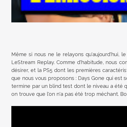
Même si nous ne le relayons qu'aujourd'hui, 
LeStream Replay. Comme d'habitude, nous comm
désirer, et la PS5 dont les premières caractéri
que nous vous proposons : Days Gone qui est sort
termine par un blind test dont le niveau a été q
on trouve que l'on n'a pas été trop méchant. Bo