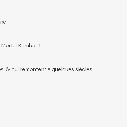
one
s Mortal Kombat 11
es JV qui remontent à quelques siècles