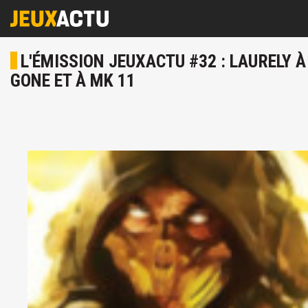
L'ÉMISSION JEUXACTU #32 : LAURELY À
GONE ET À MK 11