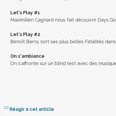
Let's Play #1
Maximilien Cagnard nous fait découvrir Days G
Let's Play #2
Benoît Barny sort ses plus belles Fatalités dan
On s'ambiance
On s'affronte sur un blind test avec des musiqu
Réagir à cet article