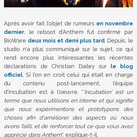
Après avoir fait l'objet de rumeurs
en novembre
dernier
, le reboot d'Anthem fut confirmé par
BioWare
deux mois et demi plus tard
. Depuis, le
studio n'a plus communiqué sur le sujet, ce qui
rend encore plus intéressantes les récentes
déclarations de Christian Dailey sur
le blog
officiel
. Si l'on en croit celui qui était en charge
du contenu post-lancement, l'équipe
d'incubation est à l'oeuvre. "
'Incubation' est un
terme que nous utilisons en interne et qui signifie
que nous expérimentons et prototypons des
choses afin d'améliorer des aspects où nous
avons failli, et de renforcer tout ce que vous avez
apprécié dans Anthem
", explique-t-il.