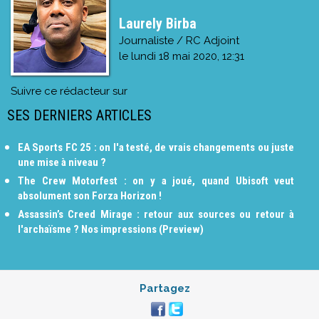
Laurely Birba
Journaliste / RC Adjoint
le
lundi 18 mai 2020, 12:31
Suivre ce rédacteur sur
SES DERNIERS ARTICLES
EA Sports FC 25 : on l'a testé, de vrais changements ou juste
une mise à niveau ?
The Crew Motorfest : on y a joué, quand Ubisoft veut
absolument son Forza Horizon !
Assassin’s Creed Mirage : retour aux sources ou retour à
l'archaïsme ? Nos impressions (Preview)
Partagez