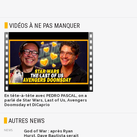
VIDÉOS À NE PAS MANQUER
En tête-à-tête avec PEDRO PASCAL, on a
parlé de Star Wars, Last of Us, Avengers
Doomsday et DiCaprio
AUTRES NEWS
NEWS
God of War : après Ryan
Hurst, Dave Bautista serait