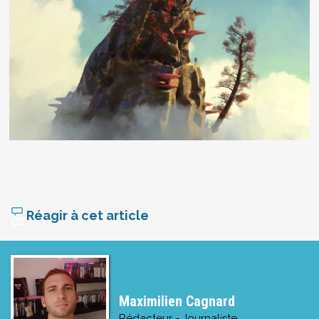
Réagir à cet article
Maximilien Cagnard
Rédacteur - Journaliste