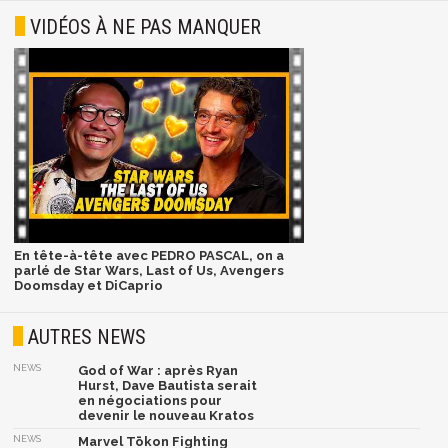
VIDÉOS À NE PAS MANQUER
En tête-à-tête avec PEDRO PASCAL, on a
parlé de Star Wars, Last of Us, Avengers
Doomsday et DiCaprio
AUTRES NEWS
NEWS
God of War : après Ryan
Hurst, Dave Bautista serait
en négociations pour
devenir le nouveau Kratos
NEWS
Marvel Tōkon Fighting