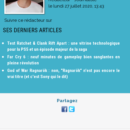
le
lundi 27 juillet 2020, 13:43
Suivre ce rédacteur sur
SES DERNIERS ARTICLES
Test Ratchet & Clank Rift Apart : une vitrine technologique
pour la PS5 et un épisode majeur de la saga
Far Cry 6 : neuf minutes de gameplay bien sanglantes en
pleine révolution
God of War Ragnarök : non, "Ragnarök" n'est pas encore le
vrai titre (et c'est Sony qui le dit)
Partagez