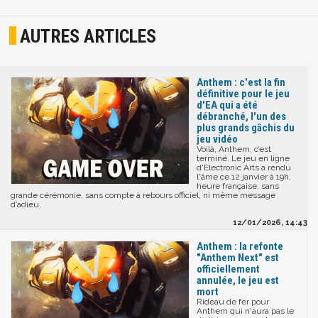
AUTRES ARTICLES
Anthem : c'est la fin
définitive pour le jeu
d'EA qui a été
débranché, l'un des
plus grands gâchis du
jeu vidéo
Voilà, Anthem, c’est
terminé. Le jeu en ligne
d'Electronic Arts a rendu
l'âme ce 12 janvier à 19h,
heure française, sans
grande cérémonie, sans compte à rebours officiel, ni même message
d’adieu.
12/01/2026, 14:43
Anthem : la refonte
"Anthem Next" est
officiellement
annulée, le jeu est
mort
Rideau de fer pour
Anthem qui n'aura pas le