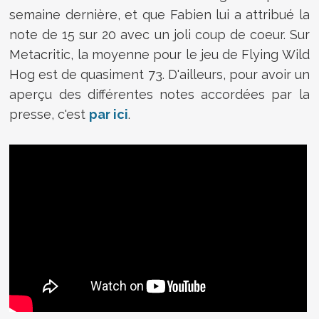
semaine dernière, et que Fabien lui a attribué la
note de 15 sur 20 avec un joli coup de coeur. Sur
Metacritic, la moyenne pour le jeu de Flying Wild
Hog est de quasiment 73. D'ailleurs, pour avoir un
aperçu des différentes notes accordées par la
presse, c'est
par ici
.