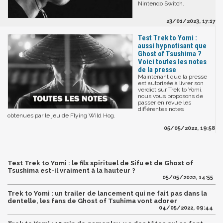
Nintendo Switch.
23/01/2023, 17:17
Test Trek to Yomi :
aussi hypnotisant que
Ghost of Tsushima ?
Voici toutes les notes
de la presse
Maintenant que la presse
est autorisée à livrer son
verdict sur Trek to Yomi,
nous vous proposons de
passer en revue les
différentes notes
obtenues par le jeu de Flying Wild Hog.
05/05/2022, 19:58
Test Trek to Yomi : le fils spirituel de Sifu et de Ghost of
Tsushima est-il vraiment à la hauteur ?
05/05/2022, 14:55
Trek to Yomi : un trailer de lancement qui ne fait pas dans la
dentelle, les fans de Ghost of Tsuhima vont adorer
04/05/2022, 09:44