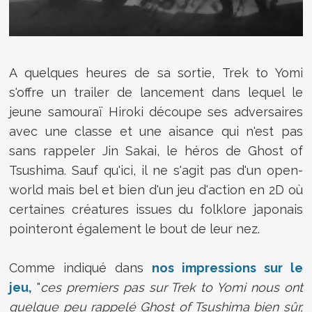
A quelques heures de sa sortie, Trek to Yomi
s'offre un trailer de lancement dans lequel le
jeune samouraï Hiroki découpe ses adversaires
avec une classe et une aisance qui n'est pas
sans rappeler Jin Sakai, le héros de Ghost of
Tsushima. Sauf qu'ici, il ne s'agit pas d'un open-
world mais bel et bien d'un jeu d'action en 2D où
certaines créatures issues du folklore japonais
pointeront également le bout de leur nez.
Comme indiqué dans
nos impressions sur le
jeu,
"
c
es premiers pas sur Trek to Yomi nous ont
quelque peu rappelé Ghost of Tsushima bien sûr,