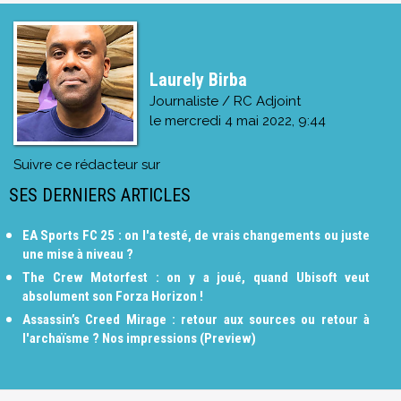
Laurely Birba
Journaliste / RC Adjoint
le
mercredi 4 mai 2022, 9:44
Suivre ce rédacteur sur
SES DERNIERS ARTICLES
EA Sports FC 25 : on l'a testé, de vrais changements ou juste
une mise à niveau ?
The Crew Motorfest : on y a joué, quand Ubisoft veut
absolument son Forza Horizon !
Assassin’s Creed Mirage : retour aux sources ou retour à
l'archaïsme ? Nos impressions (Preview)