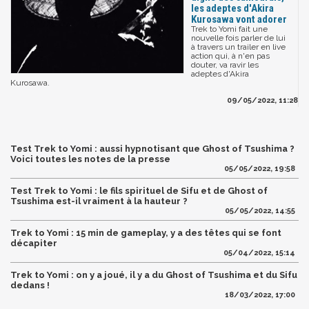
les adeptes d'Akira
Kurosawa vont adorer
Trek to Yomi fait une
nouvelle fois parler de lui
à travers un trailer en live
action qui, à n'en pas
douter, va ravir les
adeptes d'Akira
Kurosawa.
09/05/2022, 11:28
Test Trek to Yomi : aussi hypnotisant que Ghost of Tsushima ?
Voici toutes les notes de la presse
05/05/2022, 19:58
Test Trek to Yomi : le fils spirituel de Sifu et de Ghost of
Tsushima est-il vraiment à la hauteur ?
05/05/2022, 14:55
Trek to Yomi : 15 min de gameplay, y a des têtes qui se font
décapiter
05/04/2022, 15:14
Trek to Yomi : on y a joué, il y a du Ghost of Tsushima et du Sifu
dedans !
18/03/2022, 17:00