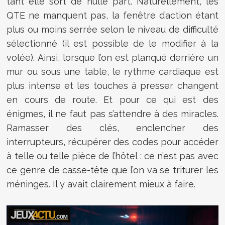
tant elle sort de nulle part. Naturellement, les
QTE ne manquent pas, la fenêtre d’action étant
plus ou moins serrée selon le niveau de difficulté
sélectionné (il est possible de le modifier à la
volée). Ainsi, lorsque l’on est planqué derrière un
mur ou sous une table, le rythme cardiaque est
plus intense et les touches à presser changent
en cours de route. Et pour ce qui est des
énigmes, il ne faut pas s’attendre à des miracles.
Ramasser des clés, enclencher des
interrupteurs, récupérer des codes pour accéder
à telle ou telle pièce de l’hôtel : ce n’est pas avec
ce genre de casse-tête que l’on va se triturer les
méninges. Il y avait clairement mieux à faire.