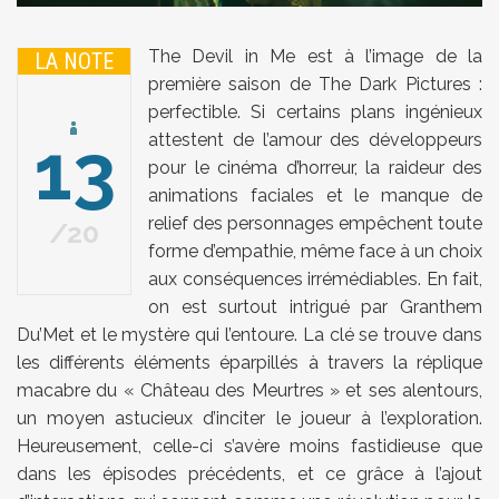
The Devil in Me est à l’image de la
LA NOTE
première saison de The Dark Pictures :
perfectible. Si certains plans ingénieux
13
attestent de l’amour des développeurs
pour le cinéma d’horreur, la raideur des
animations faciales et le manque de
relief des personnages empêchent toute
20
forme d’empathie, même face à un choix
aux conséquences irrémédiables. En fait,
on est surtout intrigué par Granthem
Du’Met et le mystère qui l’entoure. La clé se trouve dans
les différents éléments éparpillés à travers la réplique
macabre du « Château des Meurtres » et ses alentours,
un moyen astucieux d’inciter le joueur à l’exploration.
Heureusement, celle-ci s’avère moins fastidieuse que
dans les épisodes précédents, et ce grâce à l’ajout