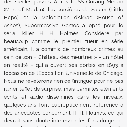
des siècles passés. Après le SS Ourang Medan
(Man of Medan), les sorcières de Salem (Little
Hope) et la Malédiction d’Akkad (House of
Ashes), Supermassive Games a opté pour le
serial killer H. H. Holmes. Considéré par
beaucoup comme le premier tueur en série
américain, il a commis de nombreux crimes au
sein de son « Château des meurtres » – un hôtel
en réalité – qui a ouvert ses portes en 1893 à
l’occasion de l’Exposition Universelle de Chicago.
Nous ne révélerons rien de l’intrigue pour ne pas
ruiner l’effet de surprise, mais parmi les éléments
écrits et audio disséminés dans les niveaux,
quelques-uns font subrepticement référence à
des anecdotes concernant H. H. Holmes, ce qui
devrait sans doute intéresser les fans du genre.