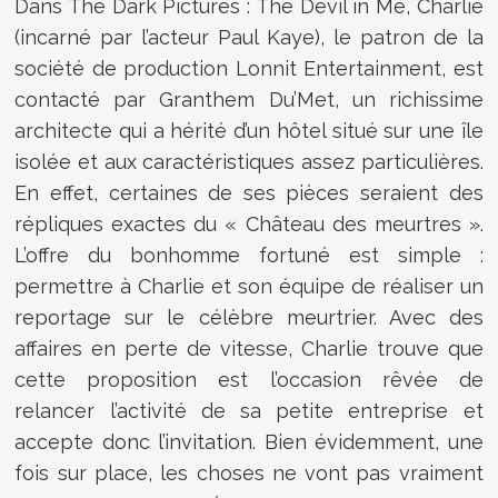
Dans The Dark Pictures : The Devil in Me, Charlie
(incarné par l’acteur Paul Kaye), le patron de la
société de production Lonnit Entertainment, est
contacté par Granthem Du’Met, un richissime
architecte qui a hérité d’un hôtel situé sur une île
isolée et aux caractéristiques assez particulières.
En effet, certaines de ses pièces seraient des
répliques exactes du « Château des meurtres ».
L’offre du bonhomme fortuné est simple :
permettre à Charlie et son équipe de réaliser un
reportage sur le célèbre meurtrier. Avec des
affaires en perte de vitesse, Charlie trouve que
cette proposition est l’occasion rêvée de
relancer l’activité de sa petite entreprise et
accepte donc l’invitation. Bien évidemment, une
fois sur place, les choses ne vont pas vraiment