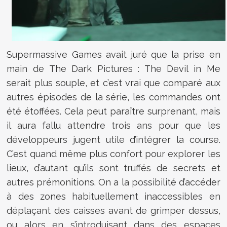
Supermassive Games avait juré que la prise en
main de The Dark Pictures : The Devil in Me
serait plus souple, et c’est vrai que comparé aux
autres épisodes de la série, les commandes ont
été étoffées. Cela peut paraître surprenant, mais
il aura fallu attendre trois ans pour que les
développeurs jugent utile d’intégrer la course.
C’est quand même plus confort pour explorer les
lieux, d’autant qu’ils sont truffés de secrets et
autres prémonitions. On a la possibilité d’accéder
à des zones habituellement inaccessibles en
déplaçant des caisses avant de grimper dessus,
ou alors en s’introduisant dans des espaces