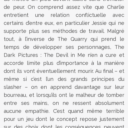
de peur. On comprend assez vite que Charlie
entretient une relation conflictuelle avec
certains d’entre eux, en particulier Jessie qui ne
supporte plus ses méthodes de travail. Malgré
tout, à l’inverse de The Quarry qui prend le
temps de développer ses personnages, The
Dark Pictures : The Devil in Me n’en a cure et
accorde limite plus d’importance à la manière
dont ils vont éventuellement mourir. Au final – et
même si c’est l’un des grands principes du
slasher – on en apprend davantage sur leur
bourreau, et lorsqu’ils ont le malheur de tomber
entre ses mains, on ne ressent absolument
aucune empathie. C’est quand même terrible
pour un jeu dont le concept repose justement
sur des choix dont les conséquences peuvent