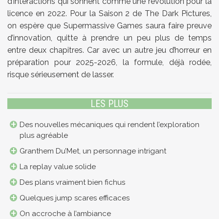
d’interactions qui sonnent comme une révolution pour la
licence en 2022. Pour la Saison 2 de The Dark Pictures,
on espère que Supermassive Games saura faire preuve
d’innovation, quitte à prendre un peu plus de temps
entre deux chapitres. Car avec un autre jeu d’horreur en
préparation pour 2025-2026, la formule, déjà rodée,
risque sérieusement de lasser.
LES PLUS
Des nouvelles mécaniques qui rendent l’exploration
plus agréable
Granthem Du’Met, un personnage intrigant
La replay value solide
Des plans vraiment bien fichus
Quelques jump scares efficaces
On accroche à l’ambiance