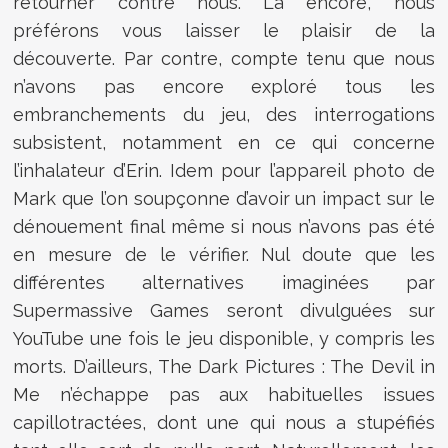
retourner contre nous. Là encore, nous
préférons vous laisser le plaisir de la
découverte. Par contre, compte tenu que nous
n’avons pas encore exploré tous les
embranchements du jeu, des interrogations
subsistent, notamment en ce qui concerne
l’inhalateur d’Erin. Idem pour l’appareil photo de
Mark que l’on soupçonne d’avoir un impact sur le
dénouement final même si nous n’avons pas été
en mesure de le vérifier. Nul doute que les
différentes alternatives imaginées par
Supermassive Games seront divulguées sur
YouTube une fois le jeu disponible, y compris les
morts. D’ailleurs, The Dark Pictures : The Devil in
Me n’échappe pas aux habituelles issues
capillotractées, dont une qui nous a stupéfiés