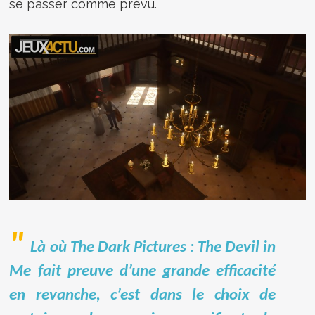
se passer comme prévu.
Là où The Dark Pictures : The Devil in
Me fait preuve d’une grande efficacité
en revanche, c’est dans le choix de