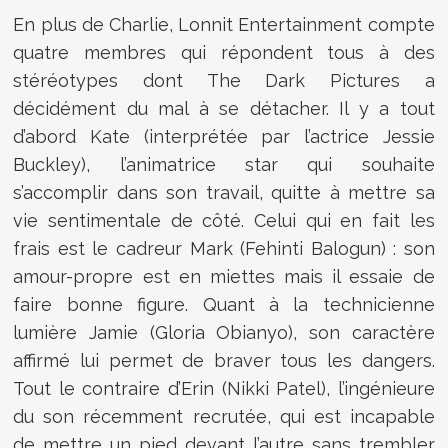
En plus de Charlie, Lonnit Entertainment compte
quatre membres qui répondent tous à des
stéréotypes dont The Dark Pictures a
décidément du mal à se détacher. Il y a tout
d’abord Kate (interprétée par l’actrice Jessie
Buckley), l’animatrice star qui souhaite
s’accomplir dans son travail, quitte à mettre sa
vie sentimentale de côté. Celui qui en fait les
frais est le cadreur Mark (Fehinti Balogun) : son
amour-propre est en miettes mais il essaie de
faire bonne figure. Quant à la technicienne
lumière Jamie (Gloria Obianyo), son caractère
affirmé lui permet de braver tous les dangers.
Tout le contraire d’Erin (Nikki Patel), l’ingénieure
du son récemment recrutée, qui est incapable
de mettre un pied devant l’autre sans trembler