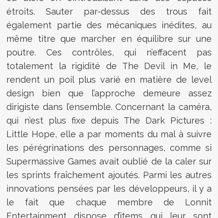
étroits. Sauter par-dessus des trous fait
également partie des mécaniques inédites, au
même titre que marcher en équilibre sur une
poutre. Ces contrôles, qui n’effacent pas
totalement la rigidité de The Devil in Me, le
rendent un poil plus varié en matière de level
design bien que l’approche demeure assez
dirigiste dans l’ensemble. Concernant la caméra,
qui n’est plus fixe depuis The Dark Pictures :
Little Hope, elle a par moments du mal à suivre
les pérégrinations des personnages, comme si
Supermassive Games avait oublié de la caler sur
les sprints fraîchement ajoutés. Parmi les autres
innovations pensées par les développeurs, il y a
le fait que chaque membre de Lonnit
Entertainment dispose d’items qui leur sont