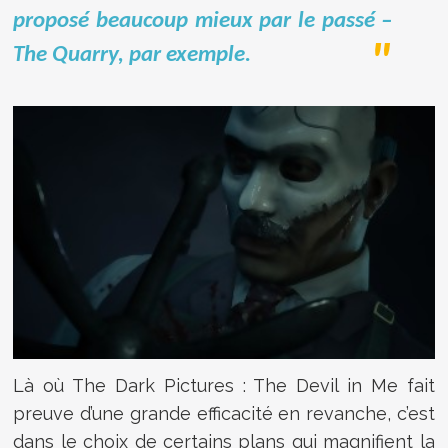
proposé beaucoup mieux par le passé –
The Quarry, par exemple.
Là où The Dark Pictures : The Devil in Me fait
preuve d’une grande efficacité en revanche, c’est
dans le choix de certains plans qui magnifient la