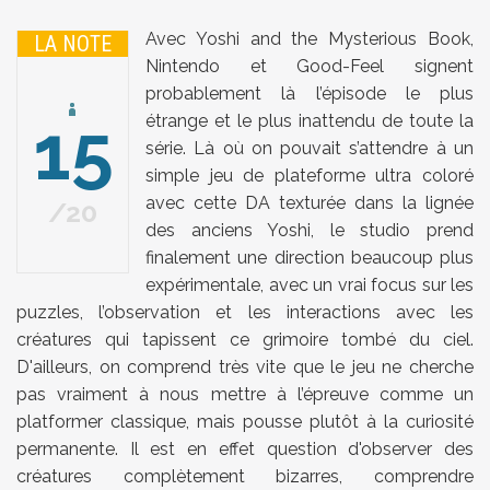
Avec Yoshi and the Mysterious Book,
LA NOTE
Nintendo
et
Good-Feel
signent
probablement là l’épisode le plus
15
étrange et le plus inattendu de toute la
série. Là où on pouvait s’attendre à un
simple jeu de plateforme ultra coloré
avec cette DA texturée dans la lignée
20
des anciens Yoshi, le studio prend
finalement une direction beaucoup plus
expérimentale, avec un vrai focus sur les
puzzles, l’observation et les interactions avec les
créatures qui tapissent ce grimoire tombé du ciel.
D'ailleurs, on comprend très vite que le jeu ne cherche
pas vraiment à nous mettre à l’épreuve comme un
platformer classique, mais pousse plutôt à la curiosité
permanente. Il est en effet question d'observer des
créatures complètement bizarres, comprendre