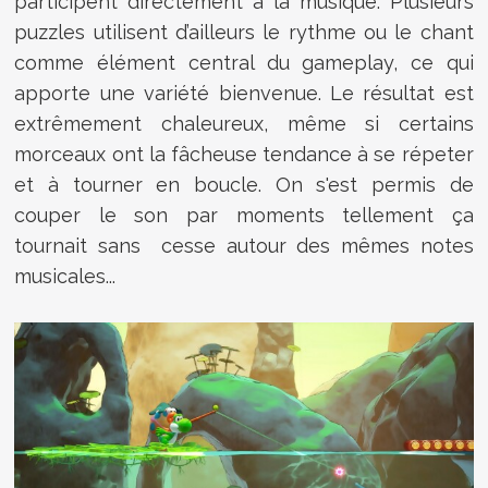
participent directement à la musique. Plusieurs
puzzles utilisent d’ailleurs le rythme ou le chant
comme élément central du gameplay, ce qui
apporte une variété bienvenue. Le résultat est
extrêmement chaleureux, même si certains
morceaux ont la fâcheuse tendance à se répeter
et à tourner en boucle. On s'est permis de
couper le son par moments tellement ça
tournait sans cesse autour des mêmes notes
musicales...