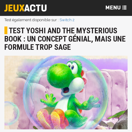
Test également disponible sur :
Switch 2
TEST YOSHI AND THE MYSTERIOUS
BOOK : UN CONCEPT GÉNIAL, MAIS UNE
FORMULE TROP SAGE