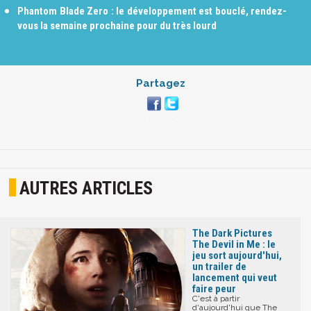
Phantom Blade Zero : le développement est bouclé, rendez-
vous la semaine prochaine pour du très lourd
Partagez
AUTRES ARTICLES
The Dark Pictures
The Devil in Me : le
jeu sort aujourd'hui,
un trailer de
lancement qui veut
faire peur
C'est à partir
d'aujourd'hui que The