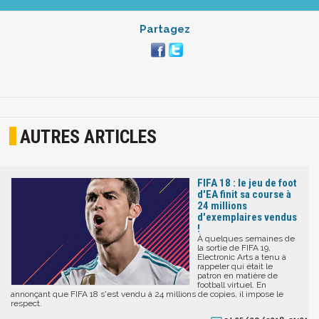
Partagez
AUTRES ARTICLES
FIFA 18 : le jeu de foot
d'EA finit sa course à
24 millions
d'exemplaires vendus
!
À quelques semaines de
la sortie de FIFA 19,
Electronic Arts a tenu à
rappeler qui était le
patron en matière de
football virtuel. En
annonçant que FIFA 18 s'est vendu à 24 millions de copies, il impose le
respect.