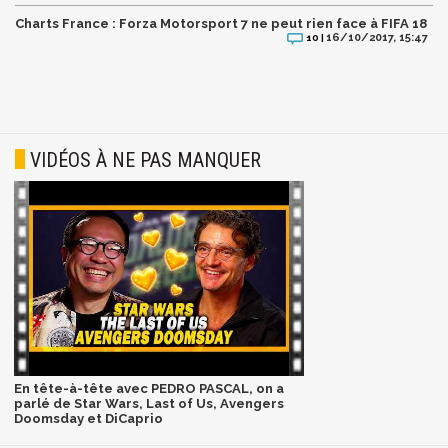
Charts France : Forza Motorsport 7 ne peut rien face à FIFA 18
16/10/2017, 15:47
10 |
VIDÉOS À NE PAS MANQUER
En tête-à-tête avec PEDRO PASCAL, on a
parlé de Star Wars, Last of Us, Avengers
Doomsday et DiCaprio