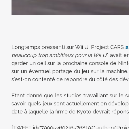
Longtemps pressenti sur Wii U, Project CARS
a
beaucoup trop ambitieux pour la Wii U
", avait 
garder un oeil sur la prochaine console de Nin
sur un éventuel portage du jeu sur la machine.
s'est-on contenté de répondre du côté des dév
Etant donné que les studios travaillant sur le 
savoir quels jeux sont actuellement en dévelop
date à laquelle la firme de Kyoto devrait répon
[TWEET id="799053602165768192" author="Proje