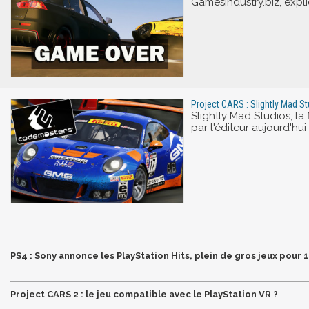
Gamesindustry.biz, expl
Project CARS : Slightly Mad St
Slightly Mad Studios, la
par l'éditeur aujourd'hu
PS4 : Sony annonce les PlayStation Hits, plein de gros jeux pour 1
Project CARS 2 : le jeu compatible avec le PlayStation VR ?