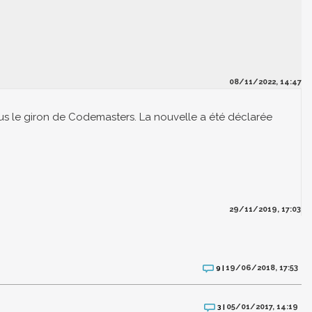
08/11/2022, 14:47
sous le giron de Codemasters. La nouvelle a été déclarée
29/11/2019, 17:03
19/06/2018, 17:53
9 |
05/01/2017, 14:19
3 |