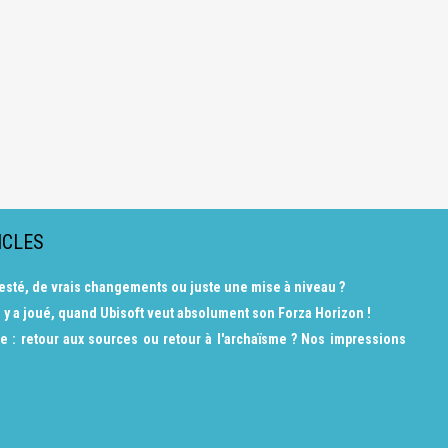
ICLES
a testé, de vrais changements ou juste une mise à niveau ?
 y a joué, quand Ubisoft veut absolument son Forza Horizon !
e : retour aux sources ou retour à l'archaïsme ? Nos impressions