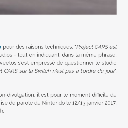
o
pour des raisons techniques. "
Project CARS est
tudios - tout en indiquant, dans la même phrase,
tweetos s'est empressé de questionner le studio
 CARS sur la Switch n'est pas à l'ordre du jour
",
-divulgation, il est pour le moment difficile de
se de parole de Nintendo le 12/13 janvier 2017,
h.