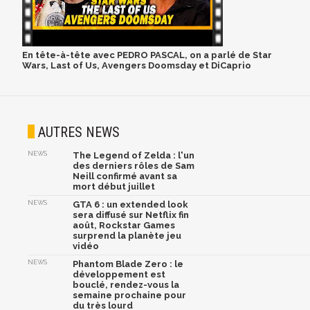
En tête-à-tête avec PEDRO PASCAL, on a parlé de Star
Wars, Last of Us, Avengers Doomsday et DiCaprio
AUTRES NEWS
NEWS
The Legend of Zelda : l'un
des derniers rôles de Sam
Neill confirmé avant sa
mort début juillet
NEWS
GTA 6 : un extended look
sera diffusé sur Netflix fin
août, Rockstar Games
surprend la planète jeu
vidéo
NEWS
Phantom Blade Zero : le
développement est
bouclé, rendez-vous la
semaine prochaine pour
du très lourd