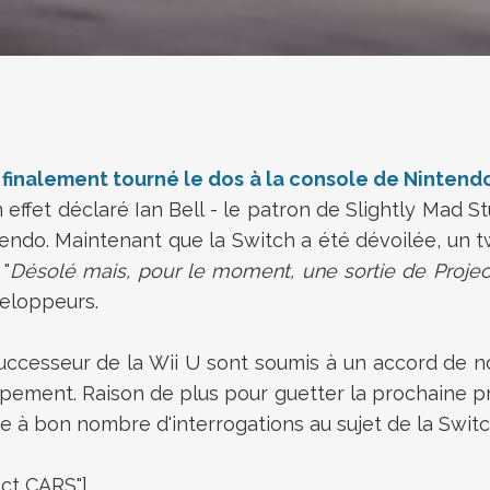
 finalement tourné le dos à la console de Nintend
en effet déclaré
Ian Bell - le patron de Slightly Mad S
tendo. Maintenant que la Switch a été dévoilée, un 
 "
Désolé mais, pour le moment, une sortie de Project
eloppeurs.
successeur de la Wii U sont soumis à un accord de non
pement. Raison de plus pour guetter la prochaine pri
se à bon nombre d'interrogations au sujet de la Switc
ct CARS"]