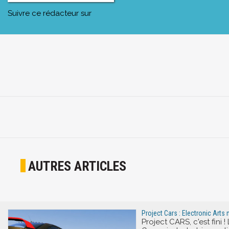
Suivre ce rédacteur sur
AUTRES ARTICLES
Project Cars : Electronic Arts
Project CARS, c'est fini 