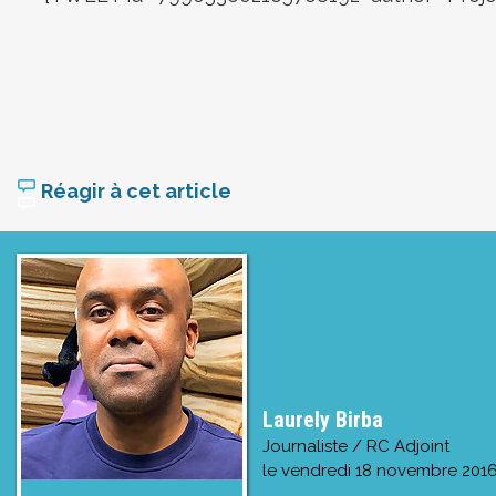
Réagir à cet article
Laurely Birba
Journaliste / RC Adjoint
le
vendredi 18 novembre 2016,