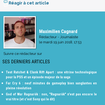
Réagir à cet article
Maximilien Cagnard
Rédacteur - Journaliste
le
mardi 19 juin 2018, 17:53
Suivre ce rédacteur sur
SES DERNIERS ARTICLES
Test Ratchet & Clank Rift Apart : une vitrine technologique
pour la PS5 et un épisode majeur de la saga
Far Cry 6 : neuf minutes de gameplay bien sanglantes en
pleine révolution
God of War Ragnarök : non, "Ragnarök" n'est pas encore le
vrai titre (et c'est Sony qui le dit)