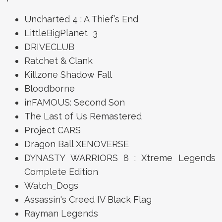
Uncharted 4 : A Thief’s End
LittleBigPlanet 3
DRIVECLUB
Ratchet & Clank
Killzone Shadow Fall
Bloodborne
inFAMOUS: Second Son
The Last of Us Remastered
Project CARS
Dragon Ball XENOVERSE
DYNASTY WARRIORS 8 : Xtreme Legends
Complete Edition
Watch_Dogs
Assassin's Creed IV Black Flag
Rayman Legends