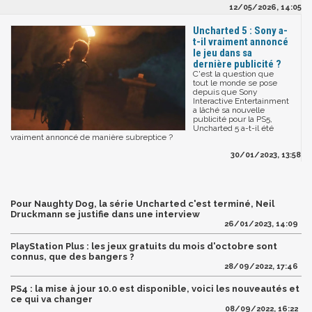
12/05/2026, 14:05
Uncharted 5 : Sony a-
t-il vraiment annoncé
le jeu dans sa
dernière publicité ?
C'est la question que
tout le monde se pose
depuis que Sony
Interactive Entertainment
a lâché sa nouvelle
publicité pour la PS5,
Uncharted 5 a-t-il été
vraiment annoncé de manière subreptice ?
30/01/2023, 13:58
Pour Naughty Dog, la série Uncharted c'est terminé, Neil
Druckmann se justifie dans une interview
26/01/2023, 14:09
PlayStation Plus : les jeux gratuits du mois d'octobre sont
connus, que des bangers ?
28/09/2022, 17:46
PS4 : la mise à jour 10.0 est disponible, voici les nouveautés et
ce qui va changer
08/09/2022, 16:22