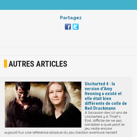
Partagez
AUTRES ARTICLES
Uncharted 4 : la
version d'Amy
Henning a existé et
elle était bien
différente de celle de
Neil Druckmann
À l’occasion des 10 ans de
Uncharted 4 A Thief’s
End, difficile de ne pas
constater à quel point le
jeu reste encore
aujourd’hui une référence absolue du jeu d’action-aventure narratif.