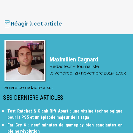
Réagir à cet article
Maximilien Cagnard
Rédacteur - Journaliste
le
vendredi 29 novembre 2019, 17:03
Suivre ce rédacteur sur
SES DERNIERS ARTICLES
Test Ratchet & Clank Rift Apart : une vitrine technologique
pour la PS5 et un épisode majeur de la saga
Far Cry 6 : neuf minutes de gameplay bien sanglantes en
pleine révolution