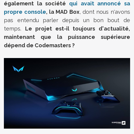
également la société
qui avait annoncé sa
propre console
, la MAD Box
, dont nous n'avons
pas entendu parler depuis un bon bout de
temps.
Le projet est-il toujours d'actualité,
maintenant que la puissance supérieure
dépend de Codemasters ?