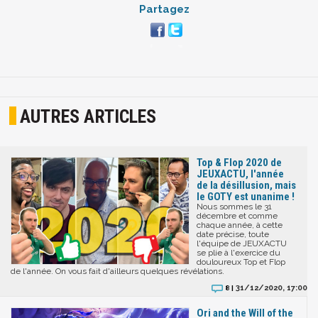
Partagez
AUTRES ARTICLES
Top & Flop 2020 de
JEUXACTU, l'année
de la désillusion, mais
le GOTY est unanime !
Nous sommes le 31
décembre et comme
chaque année, à cette
date précise, toute
l'équipe de JEUXACTU
se plie à l'exercice du
douloureux Top et Flop
de l'année. On vous fait d'ailleurs quelques révélations.
31/12/2020, 17:00
8 |
Ori and the Will of the