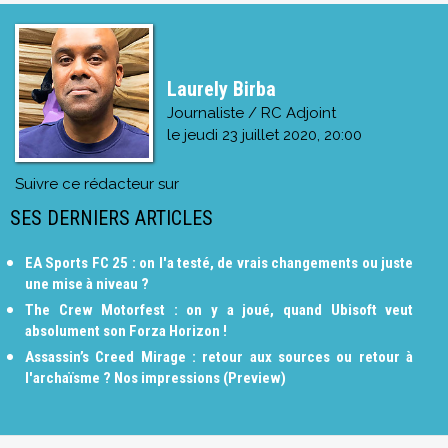
Laurely Birba
Journaliste / RC Adjoint
le
jeudi 23 juillet 2020, 20:00
Suivre ce rédacteur sur
SES DERNIERS ARTICLES
EA Sports FC 25 : on l'a testé, de vrais changements ou juste
une mise à niveau ?
The Crew Motorfest : on y a joué, quand Ubisoft veut
absolument son Forza Horizon !
Assassin’s Creed Mirage : retour aux sources ou retour à
l'archaïsme ? Nos impressions (Preview)