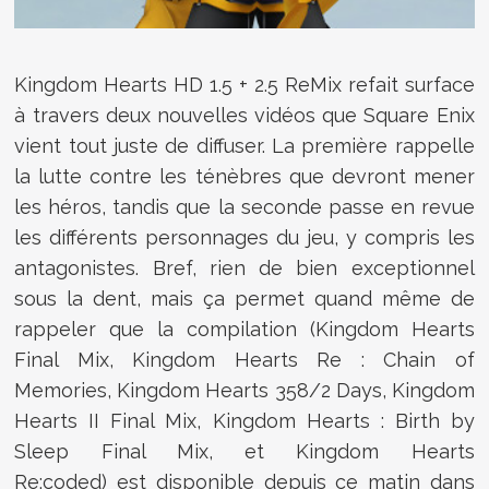
Kingdom Hearts HD 1.5 + 2.5 ReMix refait surface
à travers deux nouvelles vidéos que Square Enix
vient tout juste de diffuser. La première rappelle
la lutte contre les ténèbres que devront mener
les héros, tandis que la seconde passe en revue
les différents personnages du jeu, y compris les
antagonistes. Bref, rien de bien exceptionnel
sous la dent, mais ça permet quand même de
rappeler que la compilation (
Kingdom Hearts
Final Mix, Kingdom Hearts Re : Chain of
Memories, Kingdom Hearts 358/2 Days, Kingdom
Hearts II Final Mix, Kingdom Hearts : Birth by
Sleep Final Mix, et Kingdom Hearts
Re:coded)
est disponible depuis ce matin dans