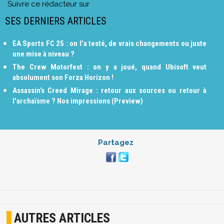
Suivre ce rédacteur sur
SES DERNIERS ARTICLES
EA Sports FC 25 : on l'a testé, de vrais changements ou juste
une mise à niveau ?
The Crew Motorfest : on y a joué, quand Ubisoft veut
absolument son Forza Horizon !
Assassin’s Creed Mirage : retour aux sources ou retour à
l'archaïsme ? Nos impressions (Preview)
Partagez
AUTRES ARTICLES