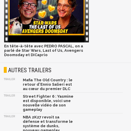
En tête-à-tête avec PEDRO PASCAL, on a
parlé de Star Wars, Last of Us, Avengers
Doomsday et DiCaprio
AUTRES TRAILERS
TRAILER
Mafia The Old Country : le
retour d'Ennio Salieri est
au cœur du premier DLC
TRAILER
Street Fighter 6 : Yasmine
est disponible, voici une
nouvelle vidéo de son
gameplay
TRAILER
NBA 2K27 revoit sa
défense et transforme le
système de dunks,
nouveau gameplay