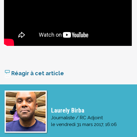
Réagir à cet article
Laurely Birba
Journaliste / RC Adjoint
le
vendredi 31 mars 2017, 16:06