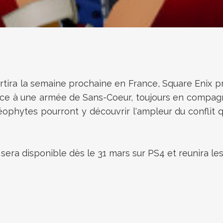
rtira la semaine prochaine en France, Square Enix pr
e face à une armée de Sans-Coeur, toujours en compagn
phytes pourront y découvrir l'ampleur du conflit qu
era disponible dès le 31 mars sur PS4 et reunira les 