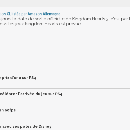
tion XL listée par Amazon Allemagne
ujours la date de sortie officielle de Kingdom Hearts 3, c'est pa
tous les jeux Kingdom Hearts est prévue.
 prix d'une sur PS4
célébrer l'arrivée du jeu sur PS4
en 60fps
r avec ses potes de Disney