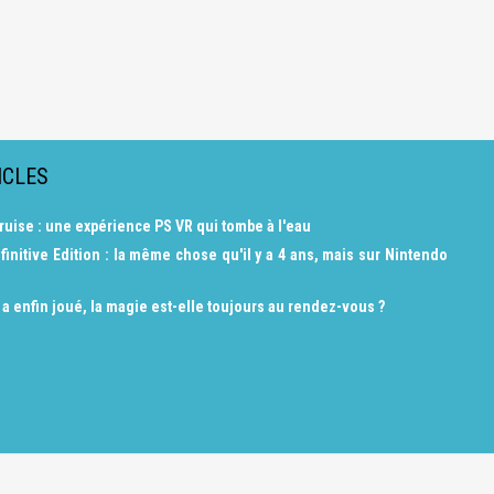
ICLES
ruise : une expérience PS VR qui tombe à l'eau
finitive Edition : la même chose qu'il y a 4 ans, mais sur Nintendo
 a enfin joué, la magie est-elle toujours au rendez-vous ?