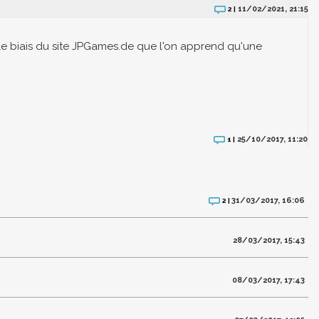
11/02/2021, 21:15
2 |
r le biais du site JPGames.de que l'on apprend qu'une
25/10/2017, 11:20
1 |
31/03/2017, 16:06
2 |
28/03/2017, 15:43
08/03/2017, 17:43