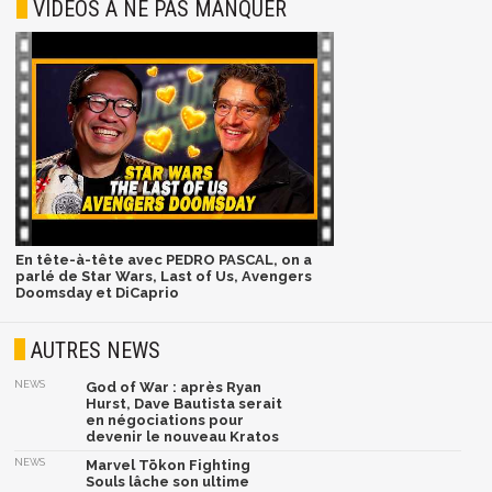
VIDÉOS À NE PAS MANQUER
En tête-à-tête avec PEDRO PASCAL, on a
parlé de Star Wars, Last of Us, Avengers
Doomsday et DiCaprio
AUTRES NEWS
NEWS
God of War : après Ryan
Hurst, Dave Bautista serait
en négociations pour
devenir le nouveau Kratos
NEWS
Marvel Tōkon Fighting
Souls lâche son ultime