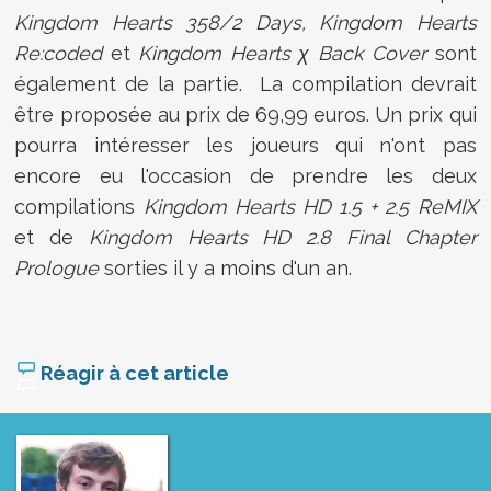
Kingdom Hearts 358/2 Days, Kingdom Hearts
Re:coded
et
Kingdom Hearts χ Back Cover
sont
également de la partie. La compilation devrait
être proposée au prix de 69,99 euros. Un prix qui
pourra intéresser les joueurs qui n'ont pas
encore eu l'occasion de prendre les deux
compilations
Kingdom Hearts HD 1.5 + 2.5 ReMIX
et de
Kingdom Hearts HD 2.8 Final Chapter
Prologue
sorties il y a moins d'un an.
Réagir à cet article