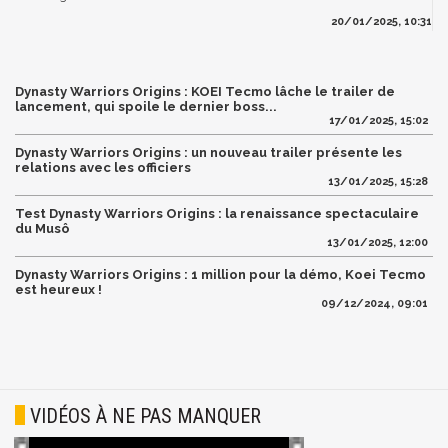
20/01/2025, 10:31
Dynasty Warriors Origins : KOEI Tecmo lâche le trailer de
lancement, qui spoile le dernier boss...
17/01/2025, 15:02
Dynasty Warriors Origins : un nouveau trailer présente les
relations avec les officiers
13/01/2025, 15:28
Test Dynasty Warriors Origins : la renaissance spectaculaire
du Musô
13/01/2025, 12:00
Dynasty Warriors Origins : 1 million pour la démo, Koei Tecmo
est heureux !
09/12/2024, 09:01
VIDÉOS À NE PAS MANQUER