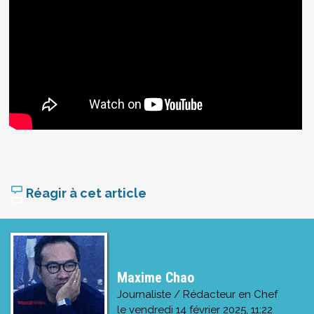
Réagir à cet article
Maxime Chao
Journaliste / Rédacteur en Chef
le
vendredi 14 février 2025, 11:22