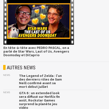
En tête-à-tête avec PEDRO PASCAL, on a
parlé de Star Wars, Last of Us, Avengers
Doomsday et DiCaprio
AUTRES NEWS
NEWS
The Legend of Zelda : l'un
des derniers rôles de Sam
Neill confirmé avant sa
mort début juillet
NEWS
GTA 6 : un extended look
sera diffusé sur Netflix fin
août, Rockstar Games
surprend la planète jeu
vidéo