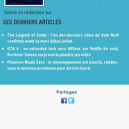
Suivre ce rédacteur sur
SES DERNIERS ARTICLES
The Legend of Zelda : l'un des derniers rôles de Sam Neill
confirmé avant sa mort début juillet
GTA 6 : un extended look sera diffusé sur Netflix fin août,
Rockstar Games surprend la planète jeu vidéo
Phantom Blade Zero : le développement est bouclé, rendez-
vous la semaine prochaine pour du très lourd
Partagez