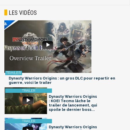
LES VIDÉOS
Dynasty Warriors Origins : un gros DLC pour repartir en
guerre, voici le trailer
Dynasty Warriors Origins
: KOEI Tecmo lâche le
trailer de lancement, qui
spoile le dernier boss...
Dynasty Warriors Origins