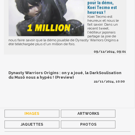
pour la démo,
Koei Tecmo est
heureux !
Koei Tecmo est
heureux et nous le
fait savoir. Dans un
récent tweet,
l'éditeur japonais
partage sa joie de
nous faire savoir que la démo jouable de Dynasty Warriors Origins a
été téléchargée plus d'un million de fois.
09/12/2024, 09:01
Dynasty Warriors Origins : on y a joué, la DarkSoulisation
du Musô nous a hypés ! (Preview)
22/11/2024, 10:00
IMAGES
ARTWORKS
JAQUETTES
PHOTOS