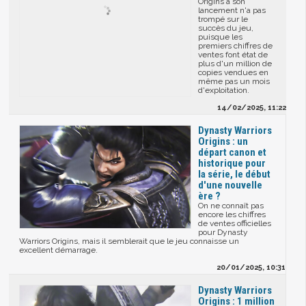
Origins à son
lancement n'a pas
trompé sur le
succès du jeu,
puisque les
premiers chiffres de
ventes font état de
plus d'un million de
copies vendues en
même pas un mois
d'exploitation.
14/02/2025, 11:22
Dynasty Warriors
Origins : un
départ canon et
historique pour
la série, le début
d'une nouvelle
ère ?
On ne connaît pas
encore les chiffres
de ventes officielles
pour Dynasty
Warriors Origins, mais il semblerait que le jeu connaisse un
excellent démarrage.
20/01/2025, 10:31
Dynasty Warriors
Origins : 1 million