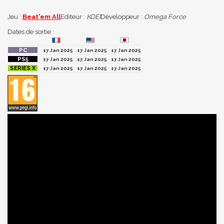
Jeu :
Beat'em All
Editeur :
KOEI
Développeur :
Omega Force
Dates de sortie :
17 Jan 2025
17 Jan 2025
17 Jan 2025
17 Jan 2025
17 Jan 2025
17 Jan 2025
17 Jan 2025
17 Jan 2025
17 Jan 2025