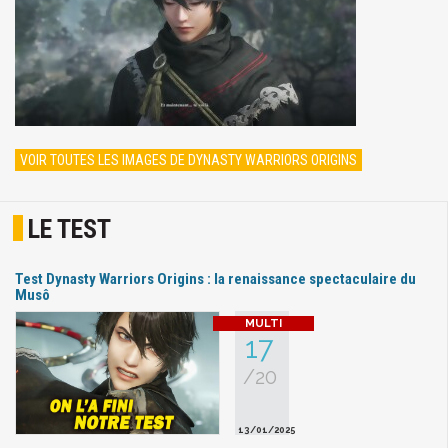
VOIR TOUTES LES IMAGES DE DYNASTY WARRIORS ORIGINS
LE TEST
Test Dynasty Warriors Origins : la renaissance spectaculaire du
Musô
17
/20
13/01/2025