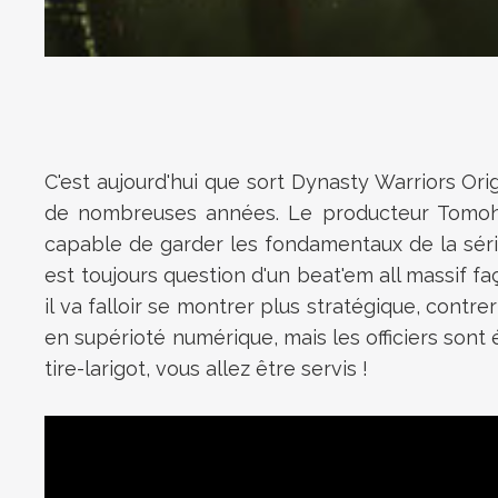
C'est aujourd'hui que sort Dynasty Warriors Ori
de nombreuses années. Le producteur Tomohiko 
capable de garder les fondamentaux de la séri
est toujours question d'un beat'em all massif f
il va falloir se montrer plus stratégique, contr
en supérioté numérique, mais les officiers sont 
tire-larigot, vous allez être servis !