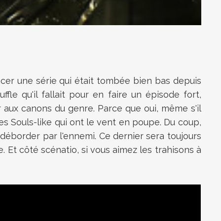
ancer une série qui était tombée bien bas depuis
e qu'il fallait pour en faire un épisode fort,
 aux canons du genre. Parce que oui, même s'il
es Souls-like qui ont le vent en poupe. Du coup,
e déborder par l'ennemi. Ce dernier sera toujours
. Et côté scénatio, si vous aimez les trahisons à