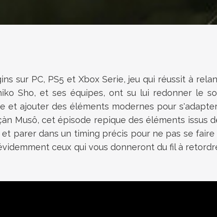
gins sur PC, PS5 et Xbox Serie, jeu qui réussit à rel
Sho, et ses équipes, ont su lui redonner le souffl
e et ajouter des éléments modernes pour s'adapter
açàn Musô, cet épisode repique des éléments issus d
er et parer dans un timing précis pour ne pas se fair
évidemment ceux qui vous donneront du fil à retordre