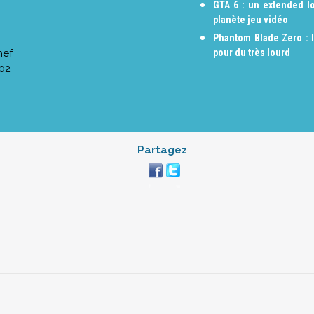
GTA 6 : un extended lo
planète jeu vidéo
Phantom Blade Zero : 
hef
pour du très lourd
:02
Partagez