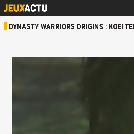
DYNASTY WARRIORS ORIGINS : KOEI TEC