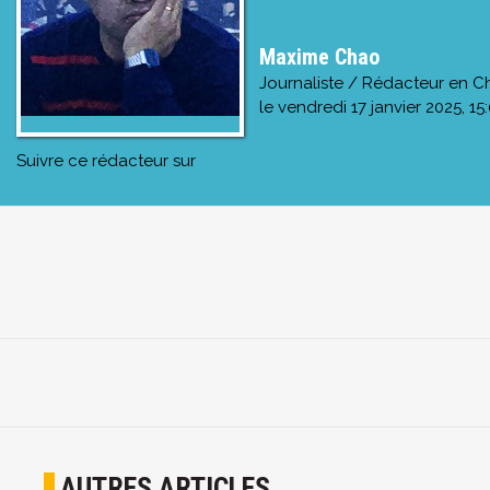
Maxime Chao
Journaliste / Rédacteur en C
le
vendredi 17 janvier 2025, 15
Suivre ce rédacteur sur
AUTRES ARTICLES