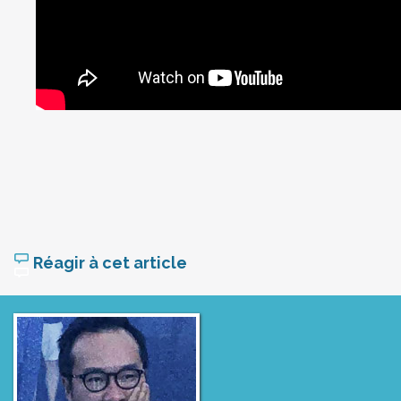
Réagir à cet article