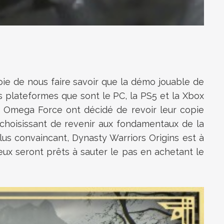
joie de nous faire savoir que la démo jouable de
is plateformes que sont le PC, la PS5 et la Xbox
 et Omega Force ont décidé de revoir leur copie
n choisissant de revenir aux fondamentaux de la
us convaincant, Dynasty Warriors Origins est à
eux seront prêts à sauter le pas en achetant le