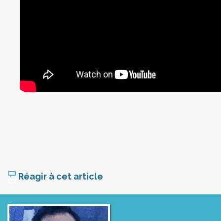
Réagir à cet article