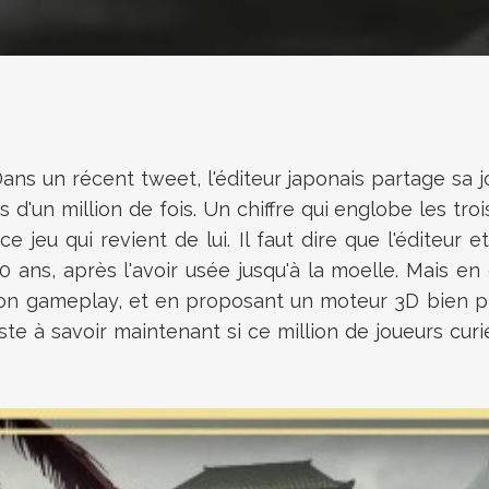
Dans un récent tweet, l'éditeur japonais partage sa 
 d'un million de fois. Un chiffre qui englobe les tro
e jeu qui revient de lui. Il faut dire que l'éditeur
 ans, après l'avoir usée jusqu'à la moelle. Mais e
son gameplay, et en proposant un moteur 3D bien pl
te à savoir maintenant si ce million de joueurs curi