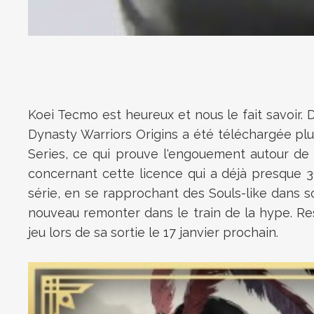
Koei Tecmo est heureux et nous le fait savoir. 
Dynasty Warriors Origins a été téléchargée plus
Series, ce qui prouve l'engouement autour de c
concernant cette licence qui a déjà presque 30
série, en se rapprochant des Souls-like dans 
nouveau remonter dans le train de la hype. Res
jeu lors de sa sortie le 17 janvier prochain.