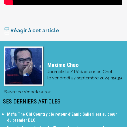
Réagir à cet article
Maxime Chao
Journaliste / Rédacteur en Chef
le
vendredi 27 septembre 2024, 19:39
Suivre ce rédacteur sur
SES DERNIERS ARTICLES
Mafia The Old Country : le retour d'Ennio Salieri est au cœur
du premier DLC