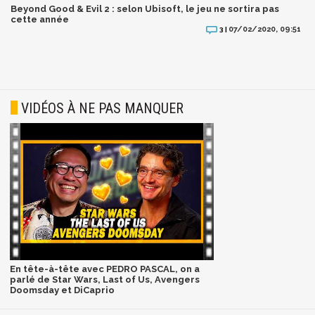
Beyond Good & Evil 2 : selon Ubisoft, le jeu ne sortira pas
cette année
07/02/2020, 09:51
3 |
VIDÉOS À NE PAS MANQUER
En tête-à-tête avec PEDRO PASCAL, on a
parlé de Star Wars, Last of Us, Avengers
Doomsday et DiCaprio