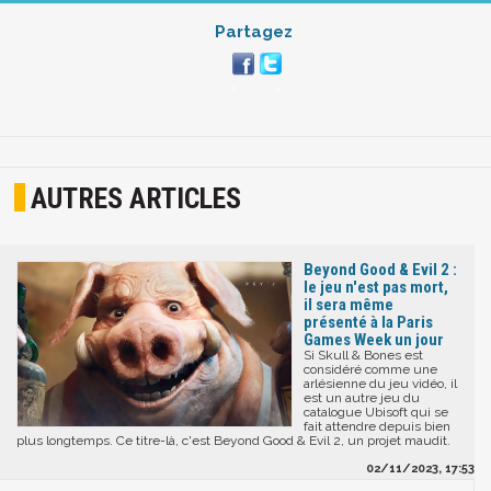
Partagez
AUTRES ARTICLES
Beyond Good & Evil 2 :
le jeu n'est pas mort,
il sera même
présenté à la Paris
Games Week un jour
Si Skull & Bones est
considéré comme une
arlésienne du jeu vidéo, il
est un autre jeu du
catalogue Ubisoft qui se
fait attendre depuis bien
plus longtemps. Ce titre-là, c'est Beyond Good & Evil 2, un projet maudit.
02/11/2023, 17:53