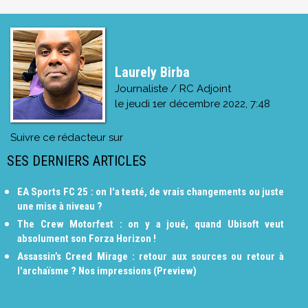
Laurely Birba
Journaliste / RC Adjoint
le
jeudi 1er décembre 2022, 7:48
Suivre ce rédacteur sur
SES DERNIERS ARTICLES
EA Sports FC 25 : on l'a testé, de vrais changements ou juste
une mise à niveau ?
The Crew Motorfest : on y a joué, quand Ubisoft veut
absolument son Forza Horizon !
Assassin’s Creed Mirage : retour aux sources ou retour à
l'archaïsme ? Nos impressions (Preview)