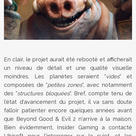
En clair, le projet aurait été rebooté et afficherait
un niveau de détail et une qualité visuelle
moindres. Les planètes seraient "
vides
" et
composées de "
petites zones
", avec notamment
des "
structures bloquées
". Bref, compte tenu de
l'état d'avancement du projet, il va sans doute
falloir patienter encore quelques années avant
que Beyond Good & Evil 2 n'arrive à la maison.
Bien évidemment, Insider Gaming a contacté
Ubisoft pour l'interroger sur le sujet, et les