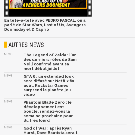
En tête-à-tête avec PEDRO PASCAL, on a
parlé de Star Wars, Last of Us, Avengers
Doomsday et DiCaprio
AUTRES NEWS
NEWS
The Legend of Zelda : l'un
des derniers rôles de Sam
Neill confirmé avant sa
mort début juillet
NEWS
GTA 6 : un extended look
sera diffusé sur Netflix fin
août, Rockstar Games
surprend la planète jeu
vidéo
NEWS
Phantom Blade Zero : le
développement est
bouclé, rendez-vous la
semaine prochaine pour
du très lourd
NEWS
God of War : après Ryan
Hurst, Dave Bautista serait