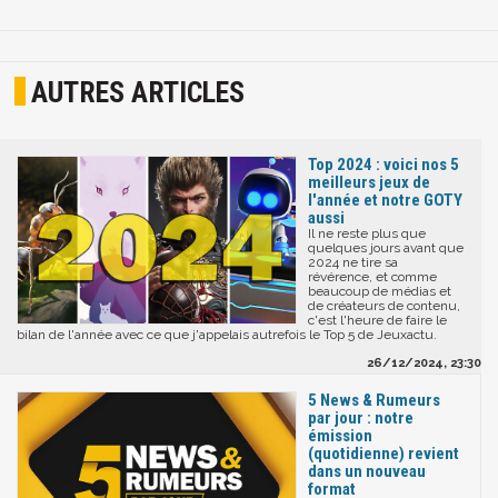
AUTRES ARTICLES
Top 2024 : voici nos 5
meilleurs jeux de
l'année et notre GOTY
aussi
Il ne reste plus que
quelques jours avant que
2024 ne tire sa
révérence, et comme
beaucoup de médias et
de créateurs de contenu,
c'est l'heure de faire le
bilan de l'année avec ce que j'appelais autrefois le Top 5 de Jeuxactu.
26/12/2024, 23:30
5 News & Rumeurs
par jour : notre
émission
(quotidienne) revient
dans un nouveau
format