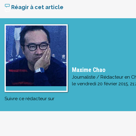
Réagir à cet article
Maxime Chao
Journaliste / Rédacteur en C
le
vendredi 20 février 2015, 21:
Suivre ce rédacteur sur