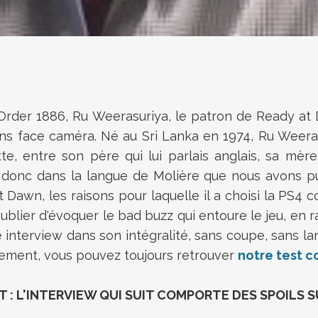
rder 1886, Ru Weerasuriya, le patron de Ready at Da
ions face caméra. Né au Sri Lanka en 1974, Ru Wee
te, entre son père qui lui parlais anglais, sa mèr
t donc dans la langue de Molière que nous avons p
 Dawn, les raisons pour laquelle il a choisi la PS4
 oublier d'évoquer le bad buzz qui entoure le jeu, e
interview dans son intégralité, sans coupe, sans l
ement, vous pouvez toujours retrouver
notre test c
: L'INTERVIEW QUI SUIT COMPORTE DES SPOILS SU