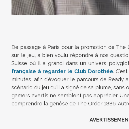
De passage à Paris pour la promotion de The O
sur le jeu, a bien voulu répondre à nos quest
Suisse où il a grandi dans un univers polyglot
française à regarder le Club Dorothée
. C'es
minutes, afin d'évoquer le parcours de Ready at
scénario du jeu qu'il a signé de sa plume, sans
gamers avertis ne semblent pas apprécier. Une 
comprendre la genèse de The Order 1886. Autr
AVERTISSEMENT 