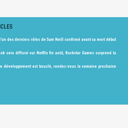
ICLES
l'un des derniers rôles de Sam Neill confirmé avant sa mort début
ok sera diffusé sur Netflix fin août, Rockstar Games surprend la
le développement est bouclé, rendez-vous la semaine prochaine