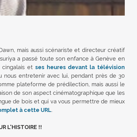
wn, mais aussi scénariste et directeur créatif
rasuriya a passé toute son enfance à Genève en
e cingalais et
ses heures devant la télévision
u nous entretenir avec lui, pendant près de 30
 comme plateforme de prédilection, mais aussi le
n raison de son aspect cinématographique que les
angue de bois et qui va vous permettre de mieux
omplet à cette URL
.
R L'HISTOIRE !!