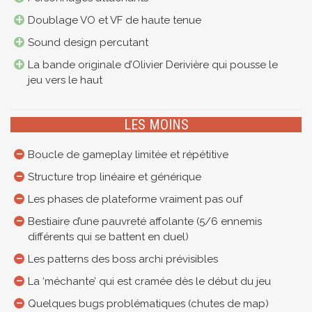
Doublage VO et VF de haute tenue
Sound design percutant
La bande originale d’Olivier Derivière qui pousse le
jeu vers le haut
LES MOINS
Boucle de gameplay limitée et répétitive
Structure trop linéaire et générique
Les phases de plateforme vraiment pas ouf
Bestiaire d’une pauvreté affolante (5/6 ennemis
différents qui se battent en duel)
Les patterns des boss archi prévisibles
La ‘méchante’ qui est cramée dès le début du jeu
Quelques bugs problématiques (chutes de map)