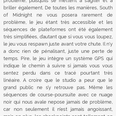
problème, puisqu’ils se mettent à s’agiter et à
briller également. De toutes les manières, South
of Midnight ne vous posera rarement de
problème, le jeu étant très accessible et les
séquences de plateformes ont été également
très simplifiées, d’autant que si vous vous loupez,
le jeu vous respawn juste avant votre chute. Il n'y
a donc rien de pénalisant, juste une perte de
temps. Pire, le jeu intègre un système GPS qui
indique le chemin à suivre si jamais vous vous
sentez perdu dans ce tracé pourtant très
linéaire. A croire que le studio a peur que le
grand public ne s’y retrouve pas. Même les
séquences de course-poursuite avec ce nuage
noir qui nous avale nepose jamais de problème,
car non seulement il n’est jamais angoissant,