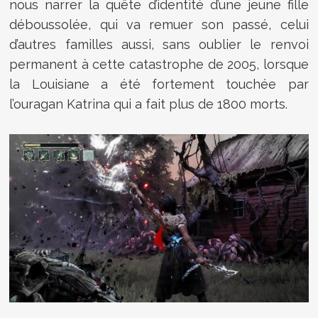
nous narrer la quête d’identité d’une jeune fille
déboussolée, qui va remuer son passé, celui
d’autres familles aussi, sans oublier le renvoi
permanent à cette catastrophe de 2005, lorsque
la Louisiane a été fortement touchée par
l’ouragan Katrina qui a fait plus de 1800 morts.