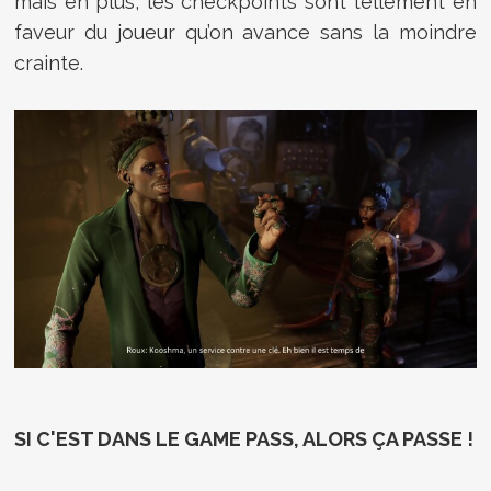
mais en plus, les checkpoints sont tellement en
faveur du joueur qu’on avance sans la moindre
crainte.
SI C'EST DANS LE GAME PASS, ALORS ÇA PASSE !