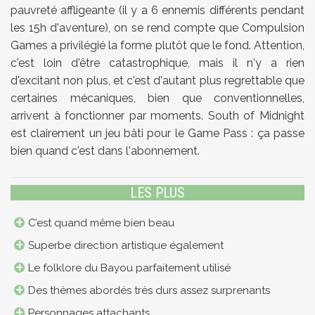
pauvreté affligeante (il y a 6 ennemis différents pendant
les 15h d'aventure), on se rend compte que Compulsion
Games a privilégié la forme plutôt que le fond. Attention,
c'est loin d'être catastrophique, mais il n'y a rien
d'excitant non plus, et c'est d'autant plus regrettable que
certaines mécaniques, bien que conventionnelles,
arrivent à fonctionner par moments. South of Midnight
est clairement un jeu bâti pour le Game Pass : ça passe
bien quand c'est dans l'abonnement.
LES PLUS
C’est quand même bien beau
Superbe direction artistique également
Le folklore du Bayou parfaitement utilisé
Des thèmes abordés très durs assez surprenants
Personnages attachants