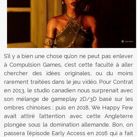
S’il y a bien une chose qu’on ne peut pas enlever
à Compulsion Games, c’est cette faculté à aller
chercher des idées originales, ou du moins
rarement traitées dans le jeu vidéo. Pour Contrat
en 2013, le studio canadien nous surprenait avec
son mélange de gameplay 2D/3D basé sur les
ombres chinoises ; puis en 2018, We Happy Few
avait attiré l’attention avec cette Angleterre
plongée sous la domination allemande. Bon, on
passera l’épisode Early Access en 2016 qui a fait