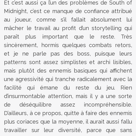
Et c’est aussi ça l’un des problèmes de South of
Midnight, c’est ce manque de confiance attribué
au joueur, comme s’il fallait absolument lui
mâcher le travail au profit d’un storytelling qui
paraît plus important que le reste. Très
sincèrement, hormis quelques combats retors,
et je ne parle pas des boss, puisque leurs
patterns sont assez simplistes et archi lisibles,
mais plutôt des ennemis basiques qui affichent
une agressivité qui tranche radicalement avec la
facilité qui émane du reste du jeu. Rien
d’insurmontable attention, mais il y a une sorte
de déséquilibre assez incompréhensible.
D’ailleurs, à ce propos, quitte à faire des ennemis
plus coriaces que la moyenne, il aurait aussi fallu
travailler sur leur diversité, parce que sans