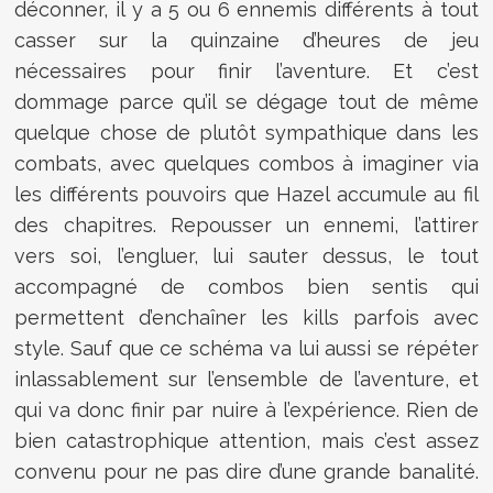
déconner, il y a 5 ou 6 ennemis différents à tout
casser sur la quinzaine d’heures de jeu
nécessaires pour finir l’aventure. Et c’est
dommage parce qu’il se dégage tout de même
quelque chose de plutôt sympathique dans les
combats, avec quelques combos à imaginer via
les différents pouvoirs que Hazel accumule au fil
des chapitres. Repousser un ennemi, l’attirer
vers soi, l’engluer, lui sauter dessus, le tout
accompagné de combos bien sentis qui
permettent d’enchaîner les kills parfois avec
style. Sauf que ce schéma va lui aussi se répéter
inlassablement sur l’ensemble de l’aventure, et
qui va donc finir par nuire à l’expérience. Rien de
bien catastrophique attention, mais c’est assez
convenu pour ne pas dire d’une grande banalité.