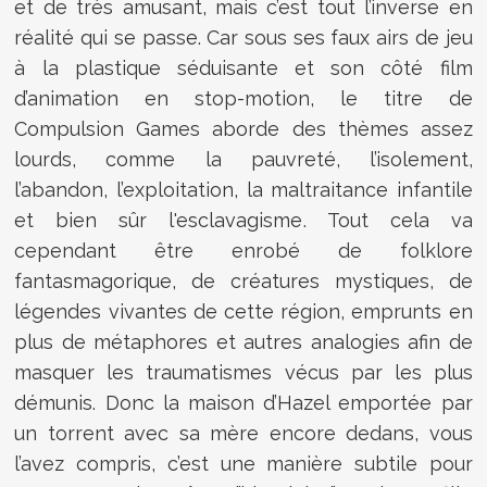
et de très amusant, mais c’est tout l’inverse en
réalité qui se passe. Car sous ses faux airs de jeu
à la plastique séduisante et son côté film
d’animation en stop-motion, le titre de
Compulsion Games aborde des thèmes assez
lourds, comme la pauvreté, l’isolement,
l’abandon, l’exploitation, la maltraitance infantile
et bien sûr l'esclavagisme. Tout cela va
cependant être enrobé de folklore
fantasmagorique, de créatures mystiques, de
légendes vivantes de cette région, emprunts en
plus de métaphores et autres analogies afin de
masquer les traumatismes vécus par les plus
démunis. Donc la maison d’Hazel emportée par
un torrent avec sa mère encore dedans, vous
l’avez compris, c’est une manière subtile pour