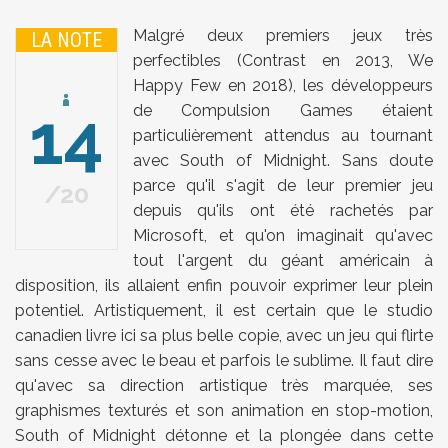
Malgré deux premiers jeux très
LA NOTE
perfectibles (Contrast en 2013, We
Happy Few en 2018), les développeurs
14
de Compulsion Games étaient
particulièrement attendus au tournant
avec South of Midnight. Sans doute
parce qu'il s'agit de leur premier jeu
20
depuis qu'ils ont été rachetés par
Microsoft, et qu'on imaginait qu'avec
tout l'argent du géant américain à
disposition, ils allaient enfin pouvoir exprimer leur plein
potentiel. Artistiquement, il est certain que le studio
canadien livre ici sa plus belle copie, avec un jeu qui flirte
sans cesse avec le beau et parfois le sublime. Il faut dire
qu'avec sa direction artistique très marquée, ses
graphismes texturés et son animation en stop-motion,
South of Midnight détonne et la plongée dans cette