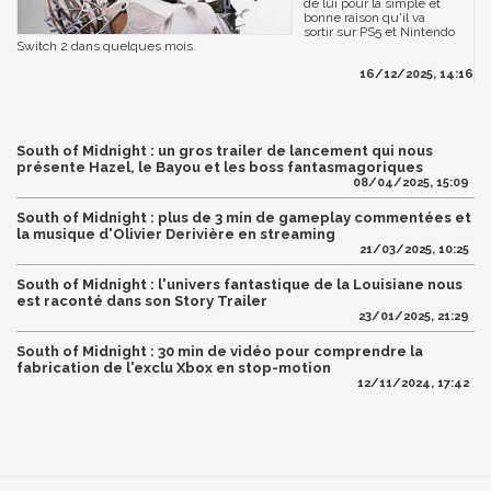
de lui pour la simple et
bonne raison qu'il va
sortir sur PS5 et Nintendo
Switch 2 dans quelques mois.
16/12/2025, 14:16
South of Midnight : un gros trailer de lancement qui nous
présente Hazel, le Bayou et les boss fantasmagoriques
08/04/2025, 15:09
South of Midnight : plus de 3 min de gameplay commentées et
la musique d'Olivier Derivière en streaming
21/03/2025, 10:25
South of Midnight : l'univers fantastique de la Louisiane nous
est raconté dans son Story Trailer
23/01/2025, 21:29
South of Midnight : 30 min de vidéo pour comprendre la
fabrication de l'exclu Xbox en stop-motion
12/11/2024, 17:42