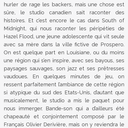
hurler de rage les backers, mais une chose est
sûre, le studio canadien sait raconter des
histoires. Et c’est encore le cas dans South of
Midnight, qui nous raconter les péripéties de
Hazel Flood, une jeune adolescente qui vit seule
avec sa mère dans la ville fictive de Prospero.
On est quelque part en Louisiane, ou du moins
une région qui s’en inspire, avec ses bayous, ses
paysages sauvages, son jazz et ses prêtresses
vaudoues. En quelques minutes de jeu, on
ressent parfaitement l’ambiance de cette région
si atypique du sud des Etats-Unis, d’autant que
musicalement, le studio a mis le paquet pour
nous immerger. Bande-son qui a d’ailleurs été
chapeauté et conjointement composé par le
Français Olivier Derivière, mais on y reviendra le