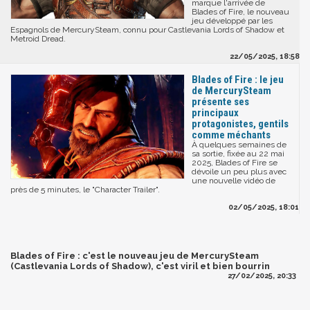
marque l'arrivée de
Blades of Fire, le nouveau
jeu développé par les
Espagnols de MercurySteam, connu pour Castlevania Lords of Shadow et
Metroid Dread.
22/05/2025, 18:58
Blades of Fire : le jeu
de MercurySteam
présente ses
principaux
protagonistes, gentils
comme méchants
À quelques semaines de
sa sortie, fixée au 22 mai
2025, Blades of Fire se
dévoile un peu plus avec
une nouvelle vidéo de
près de 5 minutes, le "Character Trailer".
02/05/2025, 18:01
Blades of Fire : c'est le nouveau jeu de MercurySteam
(Castlevania Lords of Shadow), c'est viril et bien bourrin
27/02/2025, 20:33