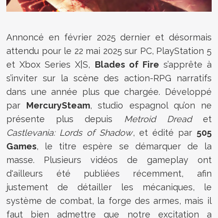
Annoncé en février 2025 dernier et désormais
attendu pour le 22 mai 2025 sur PC, PlayStation 5
et Xbox Series X|S,
Blades of Fire
s’apprête à
s’inviter sur la scène des action-RPG narratifs
dans une année plus que chargée. Développé
par
MercurySteam
, studio espagnol qu’on ne
présente plus depuis
Metroid Dread
et
Castlevania: Lords of Shadow
, et édité par
505
Games
, le titre espère se démarquer de la
masse. Plusieurs vidéos de gameplay ont
d'ailleurs été publiées récemment, afin
justement de détailler les mécaniques, le
système de combat, la forge des armes, mais il
faut bien admettre que notre excitation a