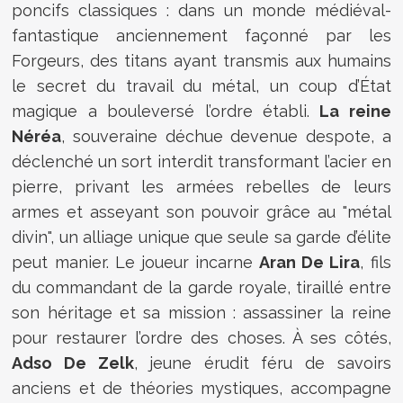
poncifs classiques : dans un monde médiéval-
fantastique anciennement façonné par les
Forgeurs, des titans ayant transmis aux humains
le secret du travail du métal, un coup d’État
magique a bouleversé l’ordre établi.
La reine
Néréa
, souveraine déchue devenue despote, a
déclenché un sort interdit transformant l’acier en
pierre, privant les armées rebelles de leurs
armes et asseyant son pouvoir grâce au "métal
divin", un alliage unique que seule sa garde d’élite
peut manier. Le joueur incarne
Aran De Lira
, fils
du commandant de la garde royale, tiraillé entre
son héritage et sa mission : assassiner la reine
pour restaurer l’ordre des choses. À ses côtés,
Adso De Zelk
, jeune érudit féru de savoirs
anciens et de théories mystiques, accompagne