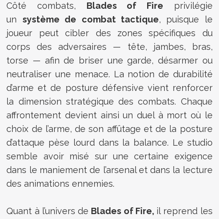
Côté combats,
Blades of Fire
privilégie
un
système de combat tactique
, puisque le
joueur peut cibler des zones spécifiques du
corps des adversaires — tête, jambes, bras,
torse — afin de briser une garde, désarmer ou
neutraliser une menace. La notion de durabilité
d’arme et de posture défensive vient renforcer
la dimension stratégique des combats. Chaque
affrontement devient ainsi un duel à mort où le
choix de l’arme, de son affûtage et de la posture
d’attaque pèse lourd dans la balance. Le studio
semble avoir misé sur une certaine exigence
dans le maniement de l’arsenal et dans la lecture
des animations ennemies.
Quant à l’univers de
Blades of Fire,
il reprend les