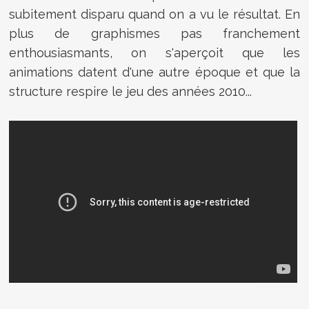
subitement disparu quand on a vu le résultat. En
plus de graphismes pas franchement
enthousiasmants, on s'aperçoit que les
animations datent d'une autre époque et que la
structure respire le jeu des années 2010...