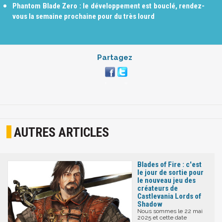
Phantom Blade Zero : le développement est bouclé, rendez-
vous la semaine prochaine pour du très lourd
Partagez
AUTRES ARTICLES
Blades of Fire : c'est
le jour de sortie pour
le nouveau jeu des
créateurs de
Castlevania Lords of
Shadow
Nous sommes le 22 mai
2025 et cette date