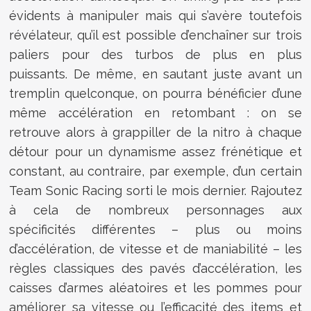
évidents à manipuler mais qui s’avère toutefois
révélateur, qu’il est possible d’enchaîner sur trois
paliers pour des turbos de plus en plus
puissants. De même, en sautant juste avant un
tremplin quelconque, on pourra bénéficier d’une
même accélération en retombant : on se
retrouve alors à grappiller de la nitro à chaque
détour pour un dynamisme assez frénétique et
constant, au contraire, par exemple, d’un certain
Team Sonic Racing sorti le mois dernier. Rajoutez
à cela de nombreux personnages aux
spécificités différentes – plus ou moins
d’accélération, de vitesse et de maniabilité – les
règles classiques des pavés d’accélération, les
caisses d’armes aléatoires et les pommes pour
améliorer sa vitesse ou l’efficacité des items et