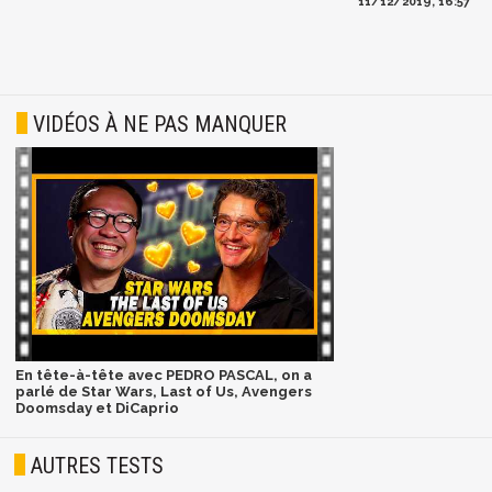
11/12/2019, 16:57
VIDÉOS À NE PAS MANQUER
En tête-à-tête avec PEDRO PASCAL, on a
parlé de Star Wars, Last of Us, Avengers
Doomsday et DiCaprio
AUTRES TESTS