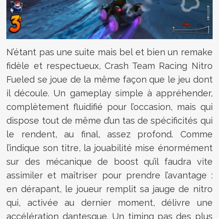
N’étant pas une suite mais bel et bien un remake
fidèle et respectueux, Crash Team Racing Nitro
Fueled se joue de la même façon que le jeu dont
il découle. Un gameplay simple à appréhender,
complètement fluidifié pour l’occasion, mais qui
dispose tout de même d’un tas de spécificités qui
le rendent, au final, assez profond. Comme
l’indique son titre, la jouabilité mise énormément
sur des mécanique de boost qu’il faudra vite
assimiler et maîtriser pour prendre l’avantage :
en dérapant, le joueur remplit sa jauge de nitro
qui, activée au dernier moment, délivre une
accélération dantesque. Un timing pas des plus