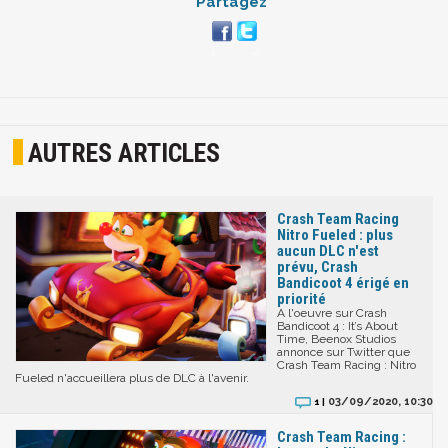
Partagez
AUTRES ARTICLES
Crash Team Racing
Nitro Fueled : plus
aucun DLC n'est
prévu, Crash
Bandicoot 4 érigé en
priorité
A l'oeuvre sur Crash
Bandicoot 4 : It’s About
Time, Beenox Studios
annonce sur Twitter que
Crash Team Racing : Nitro
Fueled n'accueillera plus de DLC à l'avenir.
03/09/2020, 10:30
1 |
Crash Team Racing :