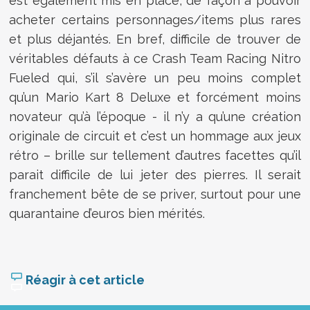
est également mis en place, de façon à pouvoir
acheter certains personnages/items plus rares
et plus déjantés. En bref, difficile de trouver de
véritables défauts à ce Crash Team Racing Nitro
Fueled qui, s’il s’avère un peu moins complet
qu’un Mario Kart 8 Deluxe et forcément moins
novateur qu’à l’époque - il n’y a qu’une création
originale de circuit et c’est un hommage aux jeux
rétro – brille sur tellement d’autres facettes qu’il
parait difficile de lui jeter des pierres. Il serait
franchement bête de se priver, surtout pour une
quarantaine d’euros bien mérités.
Réagir à cet article