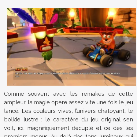
Comme souvent avec les remakes de cette
ampleur, la magie opère assez vite une fois le jeu
lancé. Les couleurs vives, l’univers chatoyant, le
bolide lustré : le caractère du jeu original s’en
voit, ici, magnifiquement décuplé et ce dès les
premiers menus. Au-delà des tons lumineux qui