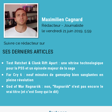
Maximilien Cagnard
Rédacteur - Journaliste
le
vendredi 21 juin 2019, 5:59
Suivre ce rédacteur sur
SES DERNIERS ARTICLES
Test Ratchet & Clank Rift Apart : une vitrine technologique
pour la PS5 et un épisode majeur de la saga
Far Cry 6 : neuf minutes de gameplay bien sanglantes en
pleine révolution
God of War Ragnarök : non, "Ragnarök" n'est pas encore le
vrai titre (et c'est Sony qui le dit)