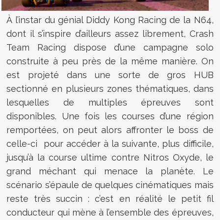
À l’instar du génial Diddy Kong Racing de la N64,
dont il s’inspire d’ailleurs assez librement, Crash
Team Racing dispose d’une campagne solo
construite à peu près de la même manière. On
est projeté dans une sorte de gros HUB
sectionné en plusieurs zones thématiques, dans
lesquelles de multiples épreuves sont
disponibles. Une fois les courses d’une région
remportées, on peut alors affronter le boss de
celle-ci pour accéder à la suivante, plus difficile,
jusqu’à la course ultime contre Nitros Oxyde, le
grand méchant qui menace la planète. Le
scénario s’épaule de quelques cinématiques mais
reste très succin : c’est en réalité le petit fil
conducteur qui mène à l’ensemble des épreuves,