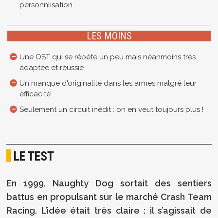
personnlisation
LES MOINS
Une OST qui se répète un peu mais néanmoins très
adaptée et réussie
Un manque d'originalité dans les armes malgré leur
efficacité
Seulement un circuit inédit : on en veut toujours plus !
LE TEST
En 1999, Naughty Dog sortait des sentiers
battus en propulsant sur le marché Crash Team
Racing. L’idée était très claire : il s’agissait de