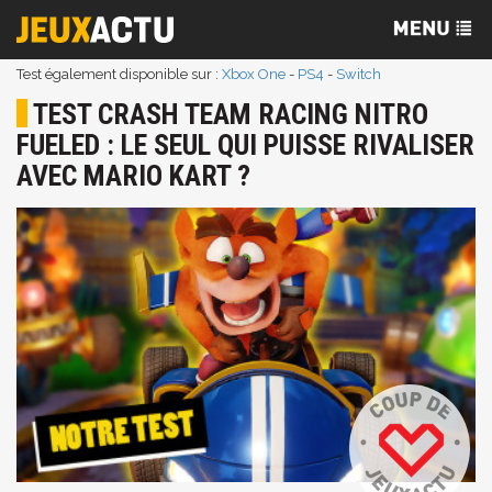
Test également disponible sur :
Xbox One
-
PS4
-
Switch
TEST CRASH TEAM RACING NITRO
FUELED : LE SEUL QUI PUISSE RIVALISER
AVEC MARIO KART ?