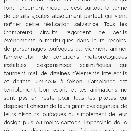
font forcément mouche, c’est surtout la tonne
de détails ajoutés absolument partout qui vient
raffiner cette réalisation salvatrice. Tous les
(nombreux) circuits regorgent de petits
événements humoristiques dans leurs recoins,
de personnages loufoques qui viennent animer
l’arrière-plan, de conditions météorologiques
instables, d’expériences scientifiques qui
tournent mal, de dizaines d’éléments interactifs
et d’effets lumineux à foison… L’ambiance est
terriblement bon esprit et les animations ne
sont pas en reste pour tous les pilotes qui
disposent chacun de leurs gimmicks déjantés, de
leurs discours loufoques ou simplement de leur
design plus ou moins cartoon. Impossible de le
nier : les développeurs ont fait un sacré bon