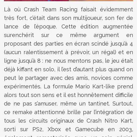
Là où Crash Team Racing faisait évidemment
très fort, c’était dans son multijoueur, son fer de
lance de l’époque. Cette édition augmentée
surenchérit sur ce même argument en
proposant des parties en écran scindé jusqu’à 4
(aucun ralentissement à prévoir, un régal) et en
ligne jusqu’à 8 : ne nous mentons pas, le jeu était
déjà kiffant en solo, il l’est d’autant plus quand on
peut le partager avec des amis, novices comme
expérimentés. La formule Mario Kart-like prend
alors tout son sens et il est honnêtement difficile
de ne pas s’amuser, même un tantinet. Surtout,
ce remake attentionné brille par l’intégration de
tous les circuits originaux de Crash Nitro Kart,
sorti sur PS2, Xbox et Gamecube en 2003,