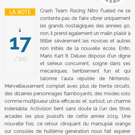
Crash Team Racing Nitro Fueled ne se
LA NOTE
contente pas de faire vibrer uniquement
les grands nostalgiques des années 90,
17
non, il prend également un malin plaisir à
titiller sévèrement les novices et autres
non initiés de la nouvelle école. Enfin,
Mario Kart 8 Deluxe dispose d'un digne
20
et sérieux concurrent, soigné dans ses
mécaniques, terriblement fun et qui
talonne l'aura réputée de Nintendo.
Merveilleusement complet avec plus de trente circuits,
des dizaines personnages flamboyants, des modes solo
comme multijoueur ultra-efficaces et, surtout, un charme
indéniable, Activision tient sans doute là l'un des titres
arcades les plus jouissifs de cette année 2019. Une
nouvelle fois, ce retour clinquant du marsupial orange
sur consoles de huitième génération nous fait espérer