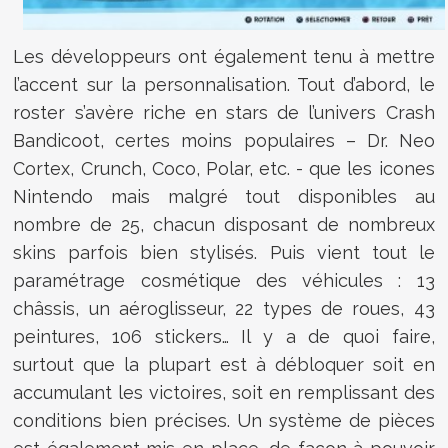
Les développeurs ont également tenu à mettre
l’accent sur la personnalisation. Tout d’abord, le
roster s’avère riche en stars de l’univers Crash
Bandicoot, certes moins populaires – Dr. Neo
Cortex, Crunch, Coco, Polar, etc. - que les icones
Nintendo mais malgré tout disponibles au
nombre de 25, chacun disposant de nombreux
skins parfois bien stylisés. Puis vient tout le
paramétrage cosmétique des véhicules : 13
châssis, un aéroglisseur, 22 types de roues, 43
peintures, 106 stickers… Il y a de quoi faire,
surtout que la plupart est à débloquer soit en
accumulant les victoires, soit en remplissant des
conditions bien précises. Un système de pièces