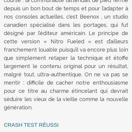
course : la communauté l’attendait de pied ferme
depuis un bon bout de temps et pour l’adapter à
nos consoles actuelles, c’est Beenox , un studio
canadien spécialisé dans les portages, qui fut
désigné par l’éditeur américain. Le principe de
cette version « Nitro Fueled » est d’ailleurs
franchement louable puisqu’il va encore plus loin
que simplement retaper la technique et étoffe
largement le contenu original pour un résultat,
malgré tout, ultra-authentique. On ne va pas se
mentir : difficile de cacher notre enthousiasme
pour ce titre au charme étincelant qui devrait
séduire les vieux de la vieille comme la nouvelle
génération.
CRASH TEST RÉUSSI