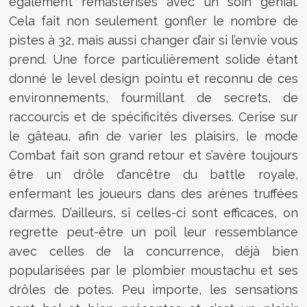
également remasterisés avec un soin génial.
Cela fait non seulement gonfler le nombre de
pistes à 32, mais aussi changer d’air si l’envie vous
prend. Une force particulièrement solide étant
donné le level design pointu et reconnu de ces
environnements, fourmillant de secrets, de
raccourcis et de spécificités diverses. Cerise sur
le gâteau, afin de varier les plaisirs, le mode
Combat fait son grand retour et s’avère toujours
être un drôle d’ancêtre du battle royale,
enfermant les joueurs dans des arènes truffées
d’armes. D’ailleurs, si celles-ci sont efficaces, on
regrette peut-être un poil leur ressemblance
avec celles de la concurrence, déjà bien
popularisées par le plombier moustachu et ses
drôles de potes. Peu importe, les sensations