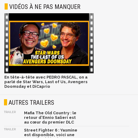
VIDÉOS À NE PAS MANQUER
En tête-à-tête avec PEDRO PASCAL, on a
parlé de Star Wars, Last of Us, Avengers
Doomsday et DiCaprio
AUTRES TRAILERS
TRAILER
Mafia The Old Country : le
retour d'Ennio Salieri est
au cœur du premier DLC
TRAILER
Street Fighter 6 : Yasmine
est disponible, voici une