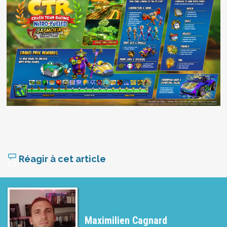
Réagir à cet article
Maximilien Cagnard