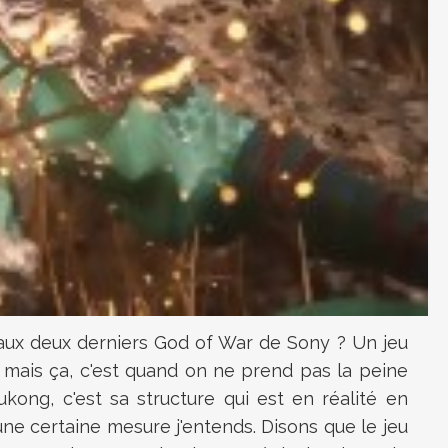
 aux deux derniers God of War de Sony ? Un jeu
 mais ça, c'est quand on ne prend pas la peine
kong, c'est sa structure qui est en réalité en
une certaine mesure j'entends. Disons que le jeu