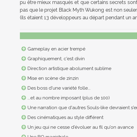
pu être mieux masqués et que certains secrets sont vr
pas que le projet Black Myth Wukong est non seulemen
(ils étaient 13 développeurs au départ pendant un an 
Gameplay en acier trempé
Graphiquement, c'est divin
Direction artistique abolument sublime
Mise en scène de zinzin
Des boss d'une variété folle...
...et au nombre imposant (plus de 100)
Une narration que d'autres Souls-like devraient s'en i
Des cinématiques au style différent
Un jeu qui ne cesse d'évoluer au fil qu'on avance