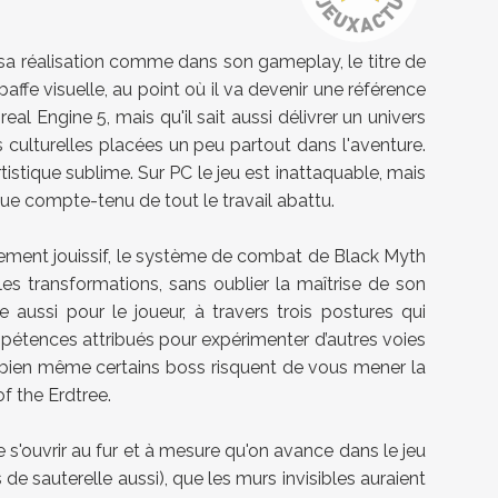
sa réalisation comme dans son gameplay, le titre de
fe visuelle, au point où il va devenir une référence
al Engine 5, mais qu'il sait aussi délivrer un univers
 culturelles placées un peu partout dans l'aventure.
istique sublime. Sur PC le jeu est inattaquable, mais
tique compte-tenu de tout le travail abattu.
ièrement jouissif, le système de combat de Black Myth
es transformations, sans oublier la maîtrise de son
ussi pour le joueur, à travers trois postures qui
ompétences attribués pour expérimenter d’autres voies
d bien même certains boss risquent de vous mener la
f the Erdtree.
 s'ouvrir au fur et à mesure qu'on avance dans le jeu
 sauterelle aussi), que les murs invisibles auraient