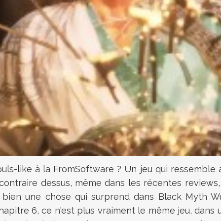
ouls-like à la FromSoftware ? Un jeu qui ressemble
 contraire dessus, même dans les récentes reviews,
 y a bien une chose qui surprend dans Black Myth Wu
Chapitre 6, ce n'est plus vraiment le même jeu, dans 