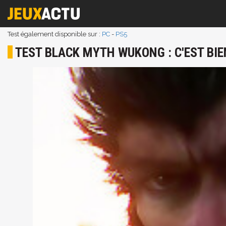
Test également disponible sur :
PC
-
PS5
TEST BLACK MYTH WUKONG : C'EST BIE