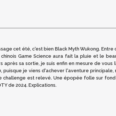
 passage cet été, c'est bien Black Myth Wukong. Entr
s chinois Game Science aura fait la pluie et le b
 après sa sortie, je suis enfin en mesure de vous liv
 puisque je viens d'achever l'aventure principale
le challenge est relevé. Une épopée folle sur fond
TY de 2024. Explications.