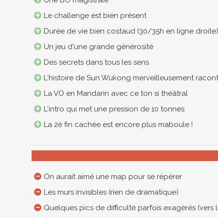
Une BO magistrale
Le challenge est bien présent
Durée de vie bien costaud (30/35h en ligne droite
Un jeu d'une grande générosité
Des secrets dans tous les sens
L'histoire de Sun Wukong merveilleusement raconté
La VO en Mandarin avec ce ton si théâtral
L'intro qui met une pression de 10 tonnes
La 2è fin cachée est encore plus maboule !
On aurait aimé une map pour se répérer
Les murs invisibles (rien de dramatique)
Quelques pics de difficulté parfois exagérés (vers l