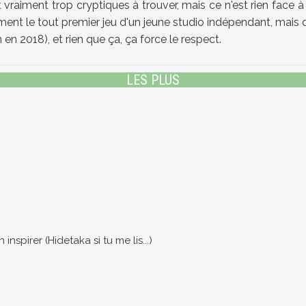
aiment trop cryptiques à trouver, mais ce n'est rien face à l
t le tout premier jeu d'un jeune studio indépendant, mais qu
en 2018), et rien que ça, ça force le respect.
LES PLUS
nspirer (Hidetaka si tu me lis...)