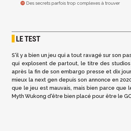
Des secrets parfois trop complexes à trouver
LE TEST
S'il y a bien un jeu qui a tout ravagé sur son
qui explosent de partout, le titre des studio
après la fin de son embargo presse et dix jours
mieux la next gen depuis son annonce en 2020,
que le jeu est mauvais, mais bien parce que 
Myth Wukong d'être bien placé pour être le GO