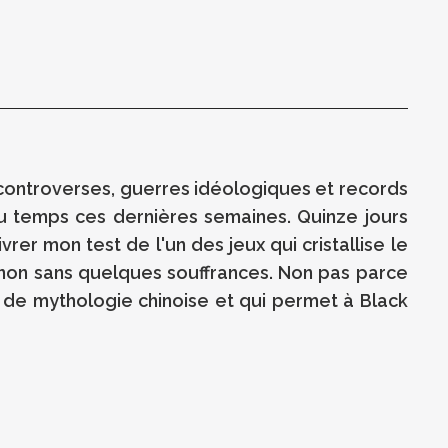
e controverses, guerres idéologiques et records
eau temps ces dernières semaines. Quinze jours
rer mon test de l'un des jeux qui cristallise le
, non sans quelques souffrances. Non pas parce
 de mythologie chinoise et qui permet à Black