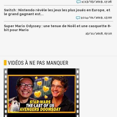
13/03/2019, 17:26
1 |
Switch : Nintendo révèle les jeux les plus joués en Europe, et
le grand gagnant est...
14/01/2019, 13:00
3 |
Super Mario Odyssey : une tenue de Noël et une casquette 8-
bit pour Mario
23/11/2018, 07:10
VIDÉOS À NE PAS MANQUER