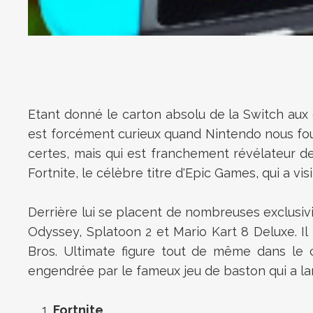
Etant donné le carton absolu de la Switch au
est forcément curieux quand Nintendo nous four
certes, mais qui est franchement révélateur d
Fortnite, le célèbre titre d'Epic Games, qui a vi
Derrière lui se placent de nombreuses exclusiv
Odyssey, Splatoon 2 et Mario Kart 8 Deluxe. Il 
Bros. Ultimate figure tout de même dans le c
engendrée par le fameux jeu de baston qui a lar
Fortnite