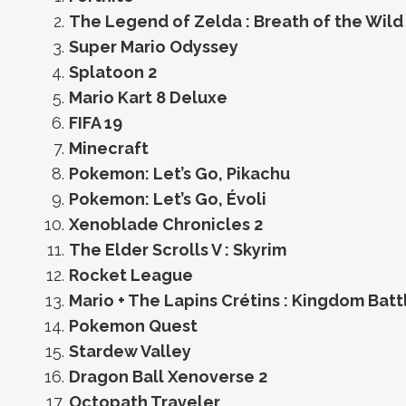
The Legend of Zelda : Breath of the Wild
Super Mario Odyssey
Splatoon 2
Mario Kart 8 Deluxe
FIFA 19
Minecraft
Pokemon: Let’s Go, Pikachu
Pokemon: Let’s Go, Évoli
Xenoblade Chronicles 2
The Elder Scrolls V : Skyrim
Rocket League
Mario + The Lapins Crétins : Kingdom Bat
Pokemon Quest
Stardew Valley
Dragon Ball Xenoverse 2
Octopath Traveler