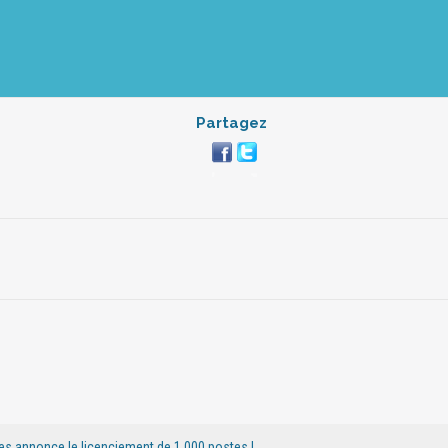
Partagez
mes annonce le licenciement de 1 000 postes !