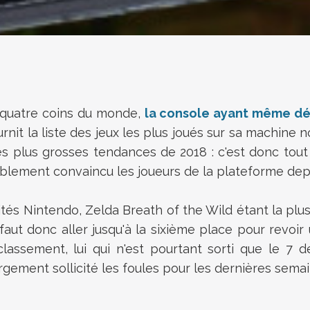
x quatre coins du monde,
la console ayant même dé
nit la liste des jeux les plus joués sur sa machine 
es plus grosses tendances de 2018 : c'est donc tou
siblement convaincu les joueurs de la plateforme depui
ités Nintendo, Zelda Breath of the Wild étant la plu
faut donc aller jusqu'à la sixième place pour revoir
lassement, lui qui n'est pourtant sorti que le 7 d
gement sollicité les foules pour les dernières sema