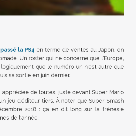
passé la PS4
en terme de ventes au Japon, on
nomade. Un roster qui ne concerne que l'Europe,
t logiquement que le numéro un n'est autre que
s sa sortie en juin dernier.
s appréciée de toutes, juste devant Super Mario
 un jeu d'éditeur tiers. À noter que Super Smash
écembre 2018 : ça en dit long sur la frénésie
ines de l'année.