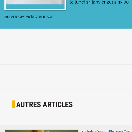
le
lundi 14 janvier 2019, 13:00
Suivre ce rédacteur sur
AUTRES ARTICLES
Fortnite s'essouffle, Epic Ga