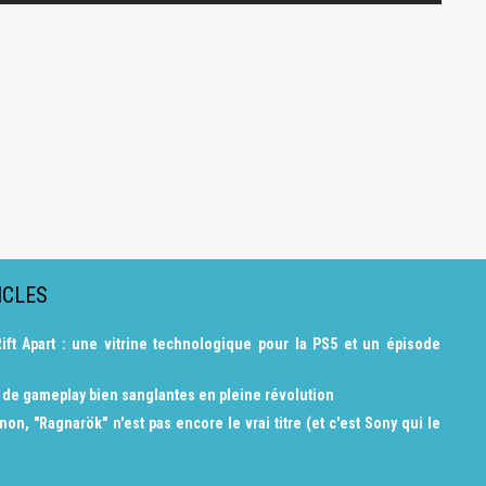
ICLES
ift Apart : une vitrine technologique pour la PS5 et un épisode
s de gameplay bien sanglantes en pleine révolution
on, "Ragnarök" n'est pas encore le vrai titre (et c'est Sony qui le