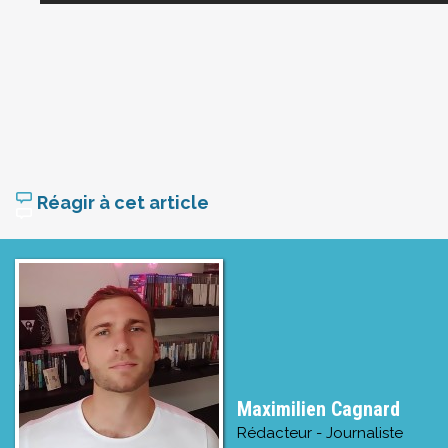
Réagir à cet article
Maximilien Cagnard
Rédacteur - Journaliste