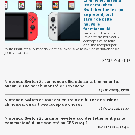
Et Nintendo inventa
les cartouches
Switch virtuelles qui
se prêtent, tout
savoir de cette
nouvelle
fonctionnalité
Jamais le dernier pour
inventer de nouveaux
concepts et se faire
ensuite recopier par
toute l'industrie, Nintendo vient de lever le voile sur les cartouches de
jeux virtuelles.
27/03/2025, 15:51
Nintendo Switch 2 : l'annonce officielle serait imminente,
aucun jeu ne serait montré en revanche
13/01/2025, 17:20
Nintendo Switch 2 : tout est en train de fuiter des usines
chinoises, on sait beaucoup de choses
06/01/2025, 11:37
Nintendo Switch 2 : la date révélée accidentellement par le
communiqué d'une société au CES 2024 ?
11/01/2024, 22:44