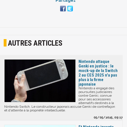
Partagez
AUTRES ARTICLES
Nintendo attaque
Genki en justice : le
mock-up de la Switch
2 au CES 2025 n'a pas
plus à la firme
japonaise
Nintendo a engagé des
poursuites judiciaires
contre Genki, connue
pour ses accessoires
alternatifs destinés à la
Nintendo Switch. Le constructeur japonais accuse Genki de contrefaçon
et d'atteinte à la propriété intellectuelle.
05/05/2025, 09:17