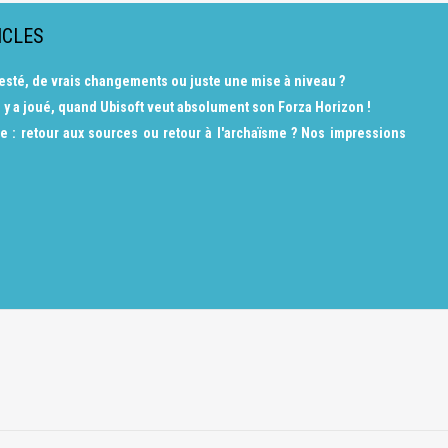
ICLES
a testé, de vrais changements ou juste une mise à niveau ?
 y a joué, quand Ubisoft veut absolument son Forza Horizon !
e : retour aux sources ou retour à l'archaïsme ? Nos impressions