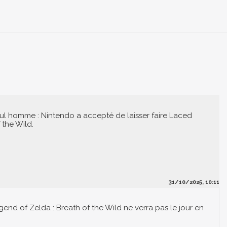
l homme : Nintendo a accepté de laisser faire Laced
 the Wild.
31/10/2025, 10:11
gend of Zelda : Breath of the Wild ne verra pas le jour en