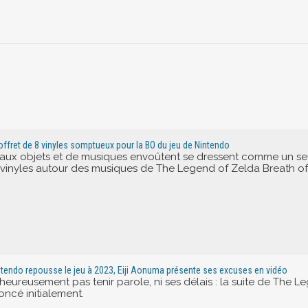
coffret de 8 vinyles somptueux pour la BO du jeu de Nintendo
aux objets et de musiques envoûtent se dressent comme un seu
 vinyles autour des musiques de The Legend of Zelda Breath of
Nintendo repousse le jeu à 2023, Eiji Aonuma présente ses excuses en vidéo
ureusement pas tenir parole, ni ses délais : la suite de The Le
ncé initialement.