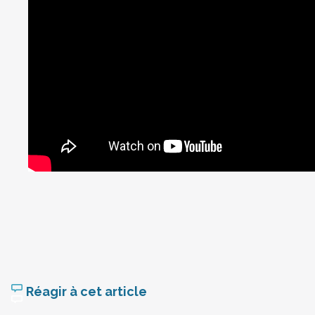
Réagir à cet article