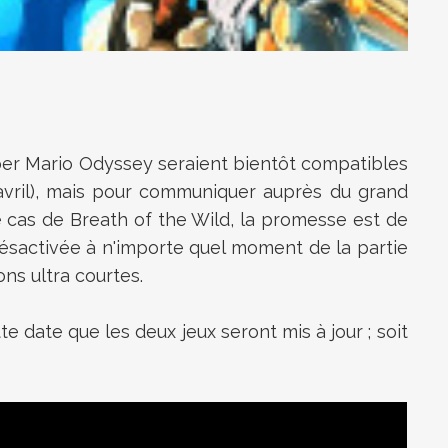
uper Mario Odyssey seraient bientôt compatibles
 avril), mais pour communiquer auprès du grand
 cas de Breath of the Wild, la promesse est de
e désactivée à n'importe quel moment de la partie
ons ultra courtes.
te date que les deux jeux seront mis à jour ; soit