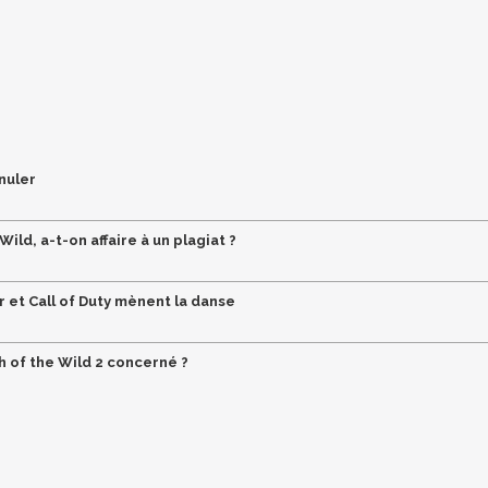
nnuler
ild, a-t-on affaire à un plagiat ?
r et Call of Duty mènent la danse
h of the Wild 2 concerné ?