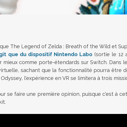
 que The Legend of Zelda : Breath of the Wild et S
agit que du dispositif Nintendo Labo
(sortie le 12
ver mieux comme porte-étendards sur Switch. Dans le
é virtuelle, sachant que la fonctionnalité pourra êtr
Odyssey, l'expérience en VR se limitera à trois missi
pour se faire une première opinion, puisque c'est à cet
it.