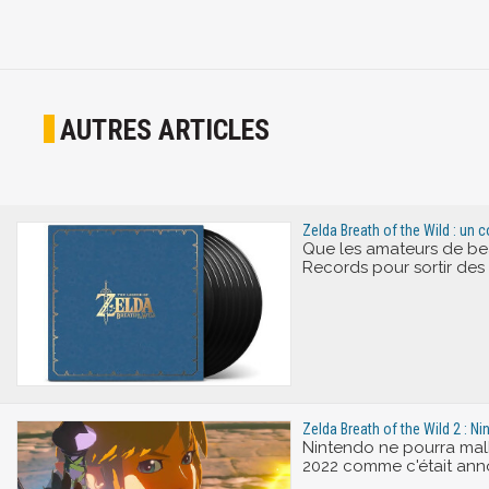
AUTRES ARTICLES
Zelda Breath of the Wild : un 
Que les amateurs de be
Records pour sortir des
Zelda Breath of the Wild 2 : 
Nintendo ne pourra malhe
2022 comme c'était anno