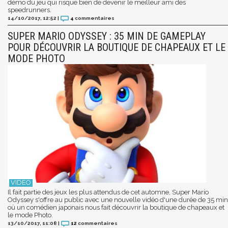
démo du jeu qui risque bien de devenir le meilleur ami des
speedrunners.
14/10/2017, 12:52
|
4
commentaires
SUPER MARIO ODYSSEY : 35 MIN DE GAMEPLAY
POUR DÉCOUVRIR LA BOUTIQUE DE CHAPEAUX ET LE
MODE PHOTO
Il fait partie des jeux les plus attendus de cet automne, Super Mario
Odyssey s'offre au public avec une nouvelle vidéo d'une durée de 35 min
où un comédien japonais nous fait découvrir la boutique de chapeaux et
le mode Photo.
13/10/2017, 11:08
|
12
commentaires