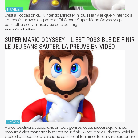
C'est à l'occasion du Nintendo Direct Mini du 11 janvier que Nintendo a
annoncé l'arrivée du premier DLC pour Super Mario Odyssey, qui
permettra de s'amuser aux côté de Luigi.
11/01/2018, 18:00
SUPER MARIO ODYSSEY : IL EST POSSIBLE DE FINIR
LE JEU SANS SAUTER, LA PREUVE EN VIDÉO
Après les divers speedruns en tous genres, et les joueurs qui ont eu
recours à des manettes bizarres pour finir Super Mario Odyssey, voici la
vidéo d'un joueur qui explique comment terminer le jeu sans sauter une