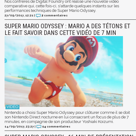
Nos confrères de Digital Foundry ont réalisé une nouvelle vidéo
comparative qui, cette fois-ci, s'attarde quelques instants sur les
performances techniques de Super Mario Odyssey.
27/09/2017, 12:21
|
2
commentaires
SUPER MARIO ODYSSEY : MARIO A DES TÉTONS ET
LE FAIT SAVOIR DANS CETTE VIDÉO DE 7 MIN
Nintendo a choisi Super Mario Odyssey pour clôturer comme il se doit
son Nintendo Direct nocturne en lui consacrant un focus de plus de 7
minutes, en compagnie de son producteur Yoshiaki Koizumi.
14/09/2017, 23:27
|
14
commentaires