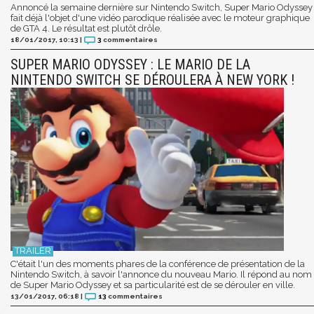
Annoncé la semaine dernière sur Nintendo Switch, Super Mario Odyssey
fait déjà l'objet d'une vidéo parodique réalisée avec le moteur graphique
de GTA 4. Le résultat est plutôt drôle.
18/01/2017, 10:13
|
3
commentaires
SUPER MARIO ODYSSEY : LE MARIO DE LA
NINTENDO SWITCH SE DÉROULERA À NEW YORK !
C'était l'un des moments phares de la conférence de présentation de la
Nintendo Switch, à savoir l'annonce du nouveau Mario. Il répond au nom
de Super Mario Odyssey et sa particularité est de se dérouler en ville.
13/01/2017, 06:18
|
13
commentaires