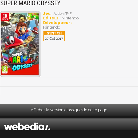
SUPER MARIO ODYSSEY
Jeu :
Action/P-F
Editeur :
Nintendo
Développeur :
Nintendo
27 Oct 2017
Afficher la version classique de cette page