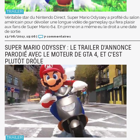
Véritable star du Nintendo Direct, Super Mario Odyssey a profité du salon
américain pour dévoiler une longue vidéo de gameplay qui fera plaisir
aux fans de Super Mario 64. En prime on a même eu le droit a une date
de sortie.
13/06/2017, 19:06
|
7
commentaires
SUPER MARIO ODYSSEY : LE TRAILER D'ANNONCE
PARODIÉ AVEC LE MOTEUR DE GTA 4, ET C'EST
PLUTÔT DRÔLE