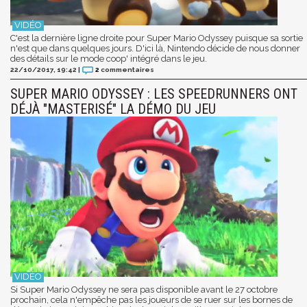
C'est la dernière ligne droite pour Super Mario Odyssey puisque sa sortie
n'est que dans quelques jours. D'ici là, Nintendo décide de nous donner
des détails sur le mode coop' intégré dans le jeu.
22/10/2017, 19:42
|
2
commentaires
SUPER MARIO ODYSSEY : LES SPEEDRUNNERS ONT
DÉJÀ "MASTERISÉ" LA DÉMO DU JEU
Si Super Mario Odyssey ne sera pas disponible avant le 27 octobre
prochain, cela n'empêche pas les joueurs de se ruer sur les bornes de