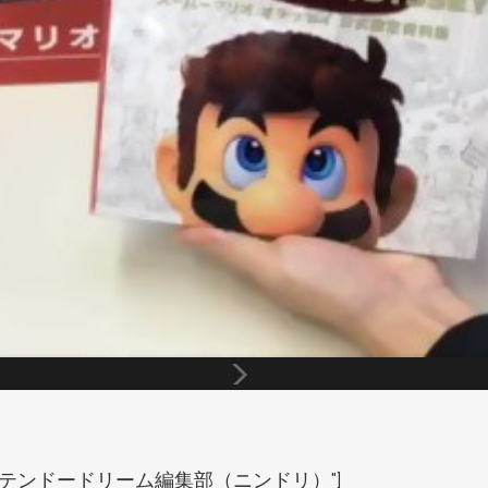
thor="ニンテンドードリーム編集部（ニンドリ）"]