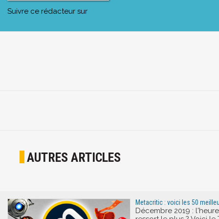
Suivre ce rédacteur sur
AUTRES ARTICLES
Metacritic : voici les 50 meill
Décembre 2019 : l'heure 
ressort le plus ? Voici le