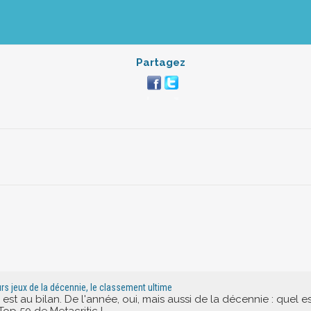
Partagez
eurs jeux de la décennie, le classement ultime
est au bilan. De l'année, oui, mais aussi de la décennie : quel e
 Top 50 de Metacritic !