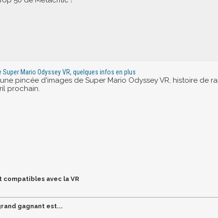
e Super Mario Odyssey VR, quelques infos en plus
 une pincée d'images de Super Mario Odyssey VR, histoire de 
ril prochain.
t compatibles avec la VR
grand gagnant est...