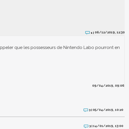
06/12/2019, 12:30
1 |
rappeler que les possesseurs de Nintendo Labo pourront en
09/04/2019, 09:06
05/04/2019, 10:20
3 |
14/01/2019, 13:00
3 |