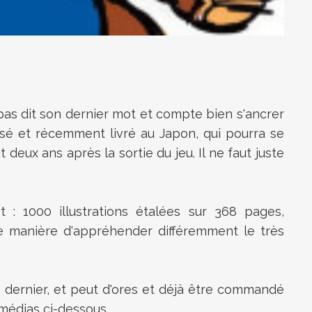
pas dit son dernier mot et compte bien s'ancrer
easé et récemment livré au Japon, qui pourra se
 deux ans après la sortie du jeu. Il ne faut juste
: 1000 illustrations étalées sur 368 pages,
 manière d'appréhender différemment le très
re dernier, et peut d'ores et déjà être commandé
s médias ci-dessous.