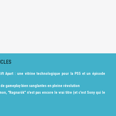
ICLES
ift Apart : une vitrine technologique pour la PS5 et un épisode
s de gameplay bien sanglantes en pleine révolution
on, "Ragnarök" n'est pas encore le vrai titre (et c'est Sony qui le