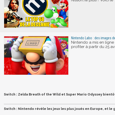
Nintendo Labo : des images d
Nintendo a mis en ligne
profiter à partir du 25 av
Switch : Zelda Breath of the Wild et Super Mario Odyssey bientô
Switch : Nintendo révèle les jeux les plus joués en Europe, et le 