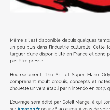
Même s'il est disponible depuis quelques temps
un peu plus dans l'industrie culturelle. Cette
targuer d'une disponibilité en France et donc pos
pas être pressé.
Heureusement, The Art of Super Mario Odyss
comprenant moult croquis, concepts et note
chouette univers établi par Nintendo en 2017, q
L'ouvrage sera édité par Soleil Manga, à qui l'
sur
Amazon.fr
pour 46,90 euros. À vous de voir 