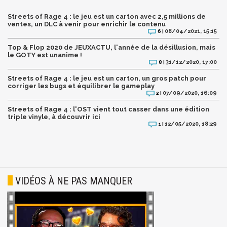
Streets of Rage 4 : le jeu est un carton avec 2,5 millions de
ventes, un DLC à venir pour enrichir le contenu
08/04/2021, 15:15
6 |
Top & Flop 2020 de JEUXACTU, l'année de la désillusion, mais
le GOTY est unanime !
31/12/2020, 17:00
8 |
Streets of Rage 4 : le jeu est un carton, un gros patch pour
corriger les bugs et équilibrer le gameplay
07/09/2020, 16:09
2 |
Streets of Rage 4 : l'OST vient tout casser dans une édition
triple vinyle, à découvrir ici
12/05/2020, 18:29
1 |
VIDÉOS À NE PAS MANQUER