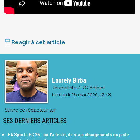
Réagir à cet article
Laurely Birba
Journaliste / RC Adjoint
le
mardi 26 mai 2020, 12:48
Suivre ce rédacteur sur
SES DERNIERS ARTICLES
EA Sports FC 25 : on l'a testé, de vrais changements ou juste