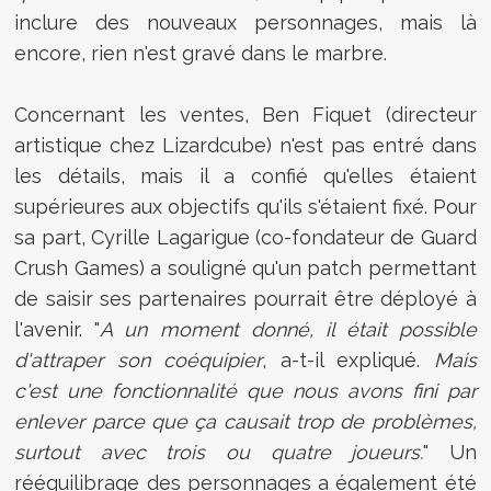
inclure des nouveaux personnages, mais là
encore, rien n'est gravé dans le marbre.
Concernant les ventes,
Ben Fiquet
(directeur
artistique chez Lizardcube) n'est pas entré dans
les détails, mais il a confié qu'elles étaient
supérieures aux objectifs qu'ils s'étaient fixé. Pour
sa part, Cyrille Lagarigue (co-fondateur de Guard
Crush Games) a souligné qu'un patch permettant
de saisir ses partenaires pourrait être déployé à
l'avenir. "
A un moment donné, il était possible
d'attraper son coéquipier
, a-t-il expliqué.
Mais
c'est une fonctionnalité que nous avons fini par
enlever parce que ça causait trop de problèmes,
surtout avec trois ou quatre joueurs.
" Un
rééquilibrage des personnages a également été