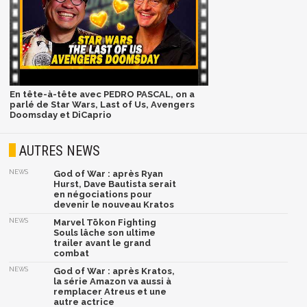
En tête-à-tête avec PEDRO PASCAL, on a
parlé de Star Wars, Last of Us, Avengers
Doomsday et DiCaprio
AUTRES NEWS
NEWS
God of War : après Ryan
Hurst, Dave Bautista serait
en négociations pour
devenir le nouveau Kratos
NEWS
Marvel Tōkon Fighting
Souls lâche son ultime
trailer avant le grand
combat
NEWS
God of War : après Kratos,
la série Amazon va aussi à
remplacer Atreus et une
autre actrice