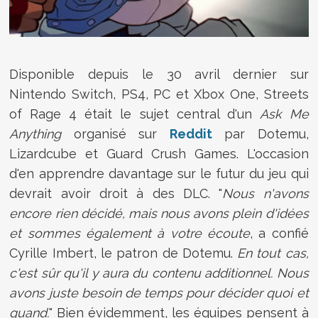
Disponible depuis le 30 avril dernier sur
Nintendo Switch, PS4, PC et Xbox One, Streets
of Rage 4 était le sujet central d'un
Ask Me
Anything
organisé sur
Reddit
par Dotemu,
Lizardcube et Guard Crush Games. L'occasion
d'en apprendre davantage sur le futur du jeu qui
devrait avoir droit à des DLC. "
Nous n'avons
encore rien décidé, mais nous avons plein d'idées
et sommes également à votre écoute
, a confié
Cyrille Imbert, le patron de Dotemu.
En tout cas,
c'est sûr qu'il y aura du contenu additionnel. Nous
avons juste besoin de temps pour décider quoi et
quand.
" Bien évidemment, les équipes pensent à