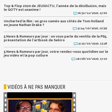
Top & Flop 2020 de JEUXACTU, l'année de la désillusion, mais
le GOTY est unanime !
31/12/2020, 17:00
8 |
Uncharted le film : un gros caméo aux côtés de Tom Holland
en jeune Nathan Drake ?
24/10/2020, 10:39
3 |
5 News & Rumeurs par jour : on vous parle du ventilo de la PS5,
présentation de l'artbook de Sekiro
21/10/2020, 13:28
2 |
5 News & Rumeurs par jour, votre rendez-vous quotidien sur le
jeu vidéo et la pop culture
08/10/2020, 17:10
16 |
VIDÉOS À NE PAS MANQUER