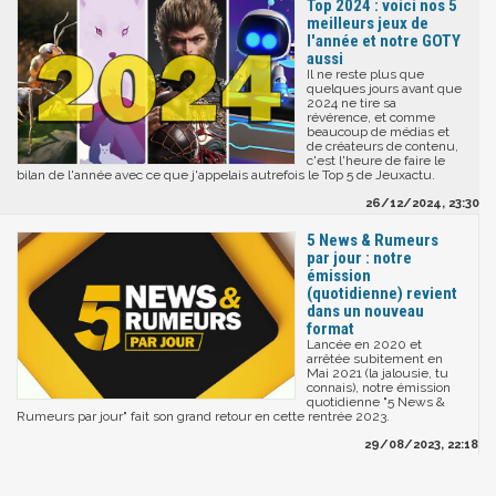
Top 2024 : voici nos 5
meilleurs jeux de
l'année et notre GOTY
aussi
Il ne reste plus que
quelques jours avant que
2024 ne tire sa
révérence, et comme
beaucoup de médias et
de créateurs de contenu,
c'est l'heure de faire le
bilan de l'année avec ce que j'appelais autrefois le Top 5 de Jeuxactu.
26/12/2024, 23:30
5 News & Rumeurs
par jour : notre
émission
(quotidienne) revient
dans un nouveau
format
Lancée en 2020 et
arrêtée subitement en
Mai 2021 (la jalousie, tu
connais), notre émission
quotidienne "5 News &
Rumeurs par jour" fait son grand retour en cette rentrée 2023.
29/08/2023, 22:18