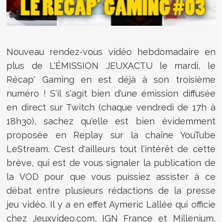
Nouveau rendez-vous vidéo hebdomadaire en
plus de L'ÉMISSION JEUXACTU le mardi, le
Récap' Gaming en est déjà à son troisième
numéro ! S'il s'agit bien d'une émission diffusée
en direct sur Twitch (chaque vendredi de 17h à
18h30), sachez qu'elle est bien évidemment
proposée en Replay sur la chaîne YouTube
LeStream. C'est d'ailleurs tout l'intérêt de cette
brève, qui est de vous signaler la publication de
la VOD pour que vous puissiez assister à ce
débat entre plusieurs rédactions de la presse
jeu vidéo. Il y a en effet Aymeric Lallée qui officie
chez Jeuxvideo.com, IGN France et Millenium,