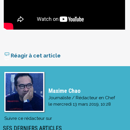
Réagir à cet article
Maxime Chao
Journaliste / Rédacteur en Chef
le
mercredi 13 mars 2019, 10:28
Suivre ce rédacteur sur
SES DERNIERS ARTICLES