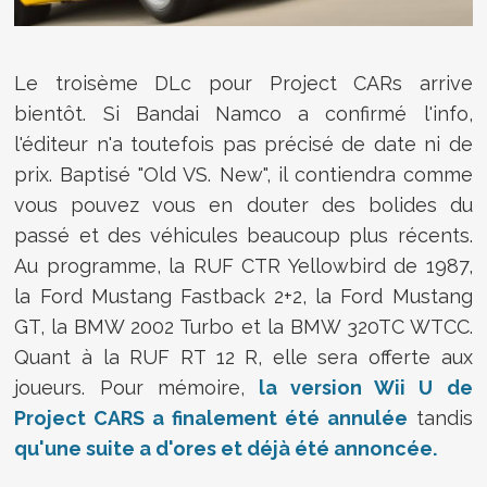
Le troisème DLc pour Project CARs arrive
bientôt. Si Bandai Namco a confirmé l'info,
l'éditeur n'a toutefois pas précisé de date ni de
prix. Baptisé "Old VS. New", il contiendra comme
vous pouvez vous en douter des bolides du
passé et des véhicules beaucoup plus récents.
Au programme, la
RUF CTR Yellowbird de 1987,
la
Ford Mustang Fastback 2+2, la
Ford Mustang
GT, la
BMW 2002 Turbo et la BMW 320TC WTCC.
Quant à la RUF RT 12 R, elle sera offerte aux
joueurs. Pour mémoire,
la version Wii U de
Project CARS a finalement été annulée
tandis
qu'une suite a d'ores et déjà été annoncée.