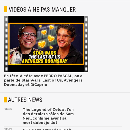
VIDÉOS À NE PAS MANQUER
En tête-à-tête avec PEDRO PASCAL, on a
parlé de Star Wars, Last of Us, Avengers
Doomsday et DiCaprio
AUTRES NEWS
NEWS
The Legend of Zelda : l'un
des derniers rôles de Sam
Neill confirmé avant sa
mort début juillet
NEWS