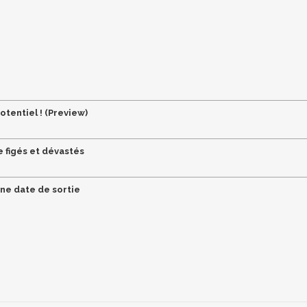
otentiel ! (Preview)
 figés et dévastés
ne date de sortie