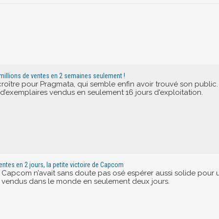
millions de ventes en 2 semaines seulement !
roître pour Pragmata, qui semble enfin avoir trouvé son public
 d’exemplaires vendus en seulement 16 jours d'exploitation.
entes en 2 jours, la petite victoire de Capcom
Capcom n’avait sans doute pas osé espérer aussi solide pour un
s vendus dans le monde en seulement deux jours.