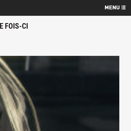
 FOIS-CI