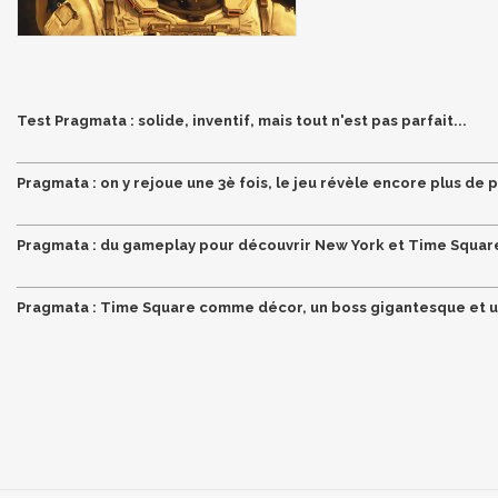
Test Pragmata : solide, inventif, mais tout n'est pas parfait...
Pragmata : on y rejoue une 3è fois, le jeu révèle encore plus de p
Pragmata : du gameplay pour découvrir New York et Time Square
Pragmata : Time Square comme décor, un boss gigantesque et u