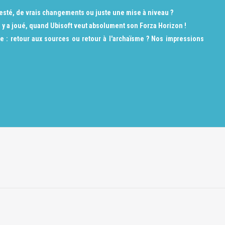
a testé, de vrais changements ou juste une mise à niveau ?
 y a joué, quand Ubisoft veut absolument son Forza Horizon !
e : retour aux sources ou retour à l'archaïsme ? Nos impressions