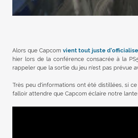
Alors que Capcom
vient tout juste d'officiali
hier lors de la conférence consacrée à la PS5
rappeler que la sortie du jeu n'est pas prévue a
Très peu d'informations ont été distillées, si c
falloir attendre que Capcom éclaire notre lanter