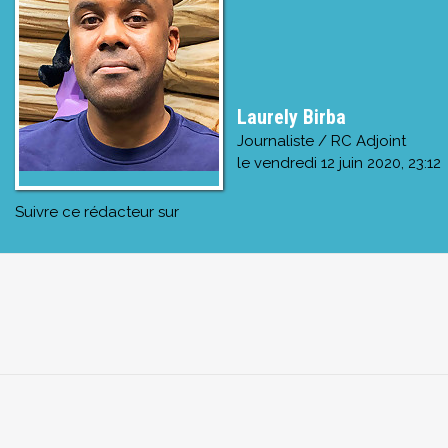
Laurely Birba
Journaliste / RC Adjoint
le
vendredi 12 juin 2020, 23:12
Suivre ce rédacteur sur